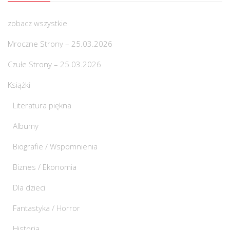
zobacz wszystkie
Mroczne Strony – 25.03.2026
Czułe Strony – 25.03.2026
Książki
Literatura piękna
Albumy
Biografie / Wspomnienia
Biznes / Ekonomia
Dla dzieci
Fantastyka / Horror
Historia