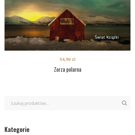
54,90
zł
Zorza polarna
Kategorie