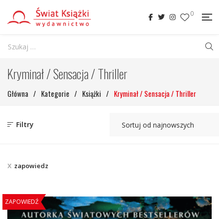
0
Kryminał / Sensacja / Thriller
Główna
/
Kategorie
/
Książki
/
Kryminał / Sensacja / Thriller
Filtry
zapowiedz
ZAPOWIEDŹ