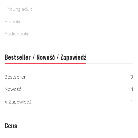
Young adult
E-booki
Audiobooki
Bestseller / Nowość / Zapowiedź
Bestseller
3
Nowość
14
1
Zapowiedź
Cena