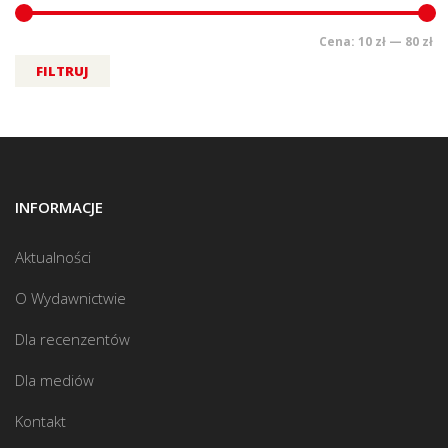
Cena:
10 zł
—
80 zł
FILTRUJ
INFORMACJE
Aktualności
O Wydawnictwie
Dla recenzentów
Dla mediów
Kontakt