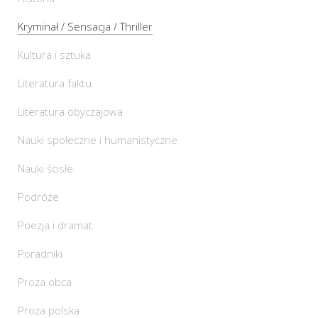
Kryminał / Sensacja / Thriller
Kultura i sztuka
Literatura faktu
Literatura obyczajowa
Nauki społeczne i humanistyczne
Nauki ścisłe
Podróże
Poezja i dramat
Poradniki
Proza obca
Proza polska