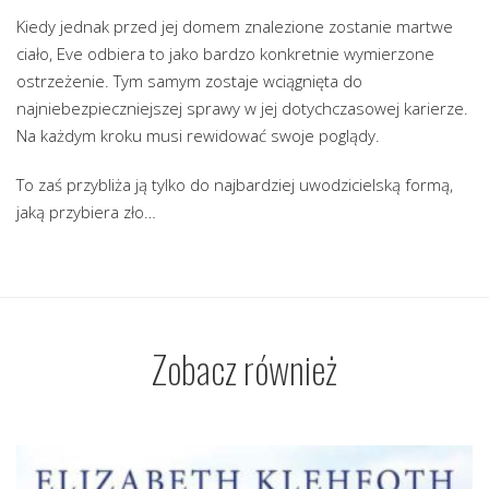
Kiedy jednak przed jej domem znalezione zostanie martwe
ciało, Eve odbiera to jako bardzo konkretnie wymierzone
ostrzeżenie. Tym samym zostaje wciągnięta do
najniebezpieczniejszej sprawy w jej dotychczasowej karierze.
Na każdym kroku musi rewidować swoje poglądy.
To zaś przybliża ją tylko do najbardziej uwodzicielską formą,
jaką przybiera zło…
Zobacz również