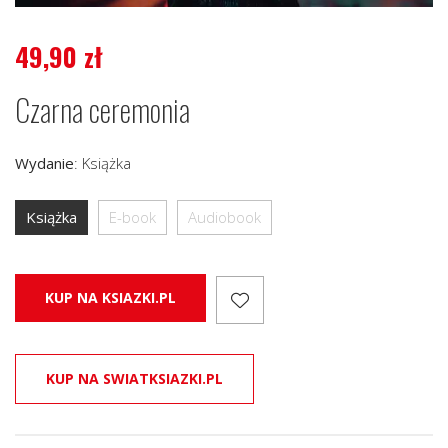
49,90
zł
Czarna ceremonia
Wydanie
:
Książka
Książka
E-book
Audiobook
KUP NA KSIAZKI.PL
KUP NA SWIATKSIAZKI.PL