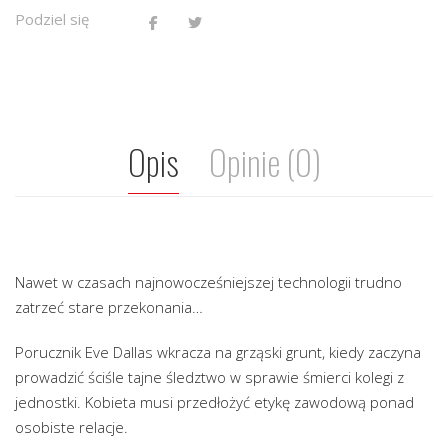
Podziel się
Opis
Opinie (0)
Nawet w czasach najnowocześniejszej technologii trudno
zatrzeć stare przekonania…
Porucznik Eve Dallas wkracza na grząski grunt, kiedy zaczyna
prowadzić ściśle tajne śledztwo w sprawie śmierci kolegi z
jednostki. Kobieta musi przedłożyć etykę zawodową ponad
osobiste relacje.