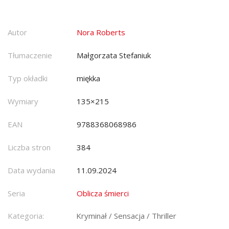
Autor
Nora Roberts
Tłumaczenie
Małgorzata Stefaniuk
Typ okładki
miękka
Wymiary
135×215
EAN
9788368068986
Liczba stron
384
Data wydania
11.09.2024
Seria
Oblicza śmierci
Kategoria:
Kryminał / Sensacja / Thriller