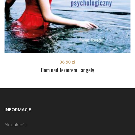
36,90
zł
Dom nad Jeziorem Langely
INFORMACJE
Aktualności