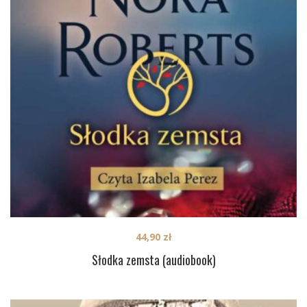
44,90
zł
Słodka zemsta (audiobook)