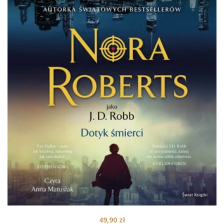
49,90
zł