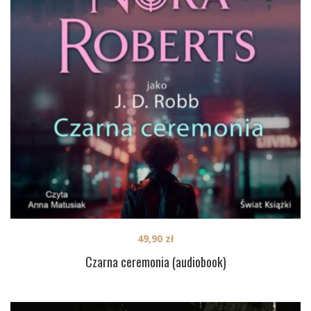
49,90
zł
Czarna ceremonia (audiobook)