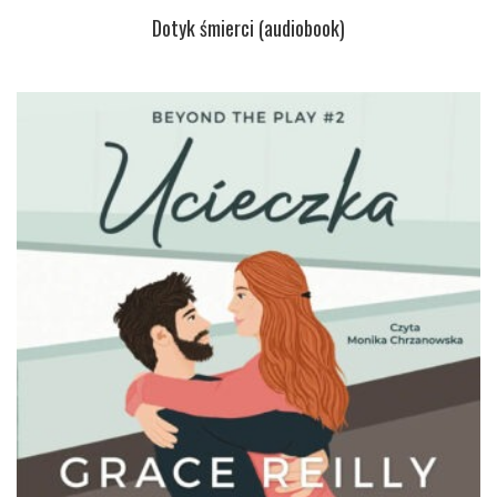
Dotyk śmierci (audiobook)