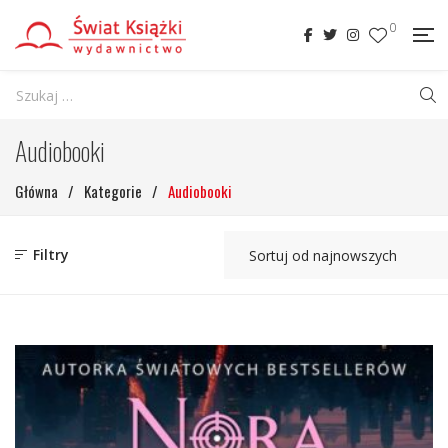
0
Audiobooki
Główna
/
Kategorie
/
Audiobooki
Filtry