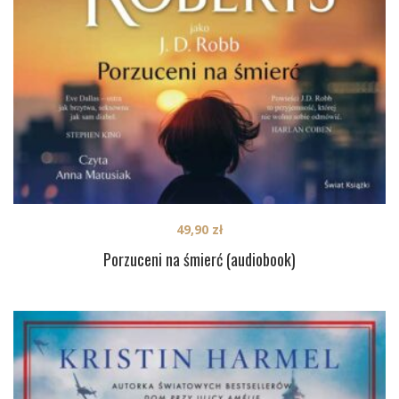
49,90
zł
Porzuceni na śmierć (audiobook)