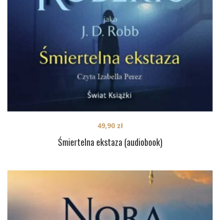
49,90
zł
Śmiertelna ekstaza (audiobook)