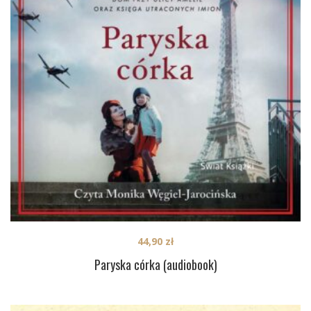
44,90
zł
Paryska córka (audiobook)