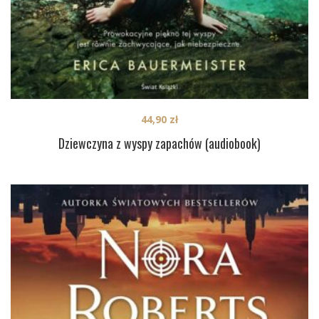
44,90
zł
Dziewczyna z wyspy zapachów (audiobook)