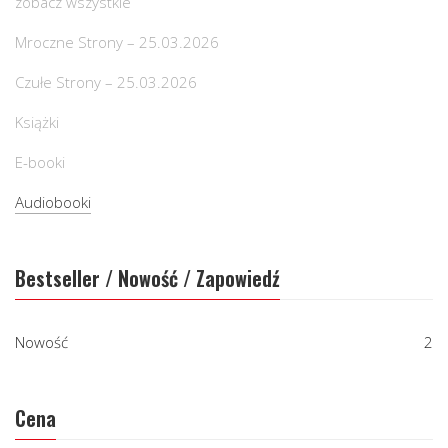
zobacz wszystkie
Mroczne Strony – 25.03.2026
Czułe Strony – 25.03.2026
Książki
E-booki
Audiobooki
Bestseller / Nowość / Zapowiedź
Nowość
2
Cena