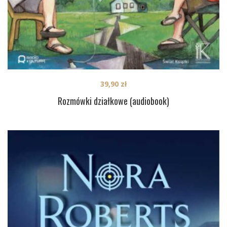
39,90
zł
Rozmówki działkowe (audiobook)