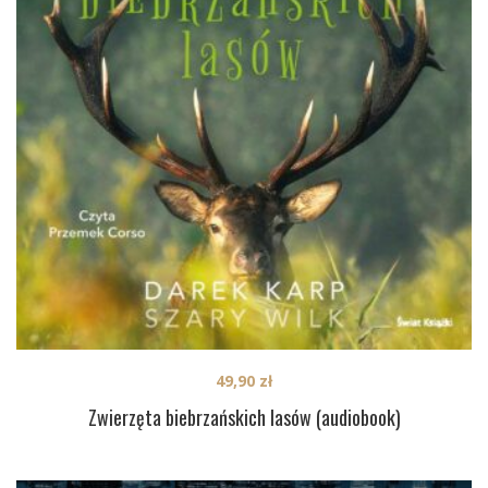
49,90
zł
Zwierzęta biebrzańskich lasów (audiobook)