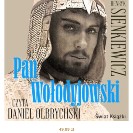
49,99
zł