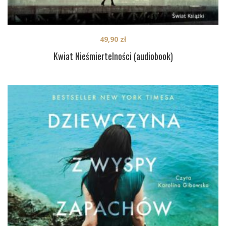
49,90
zł
Kwiat Nieśmiertelności (audiobook)