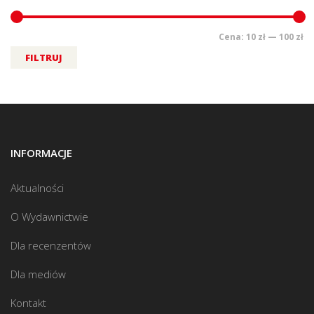
Cena:
10 zł
—
100 zł
FILTRUJ
INFORMACJE
Aktualności
O Wydawnictwie
Dla recenzentów
Dla mediów
Kontakt