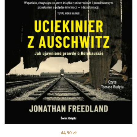
44,90
zł