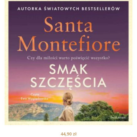
44,90
zł