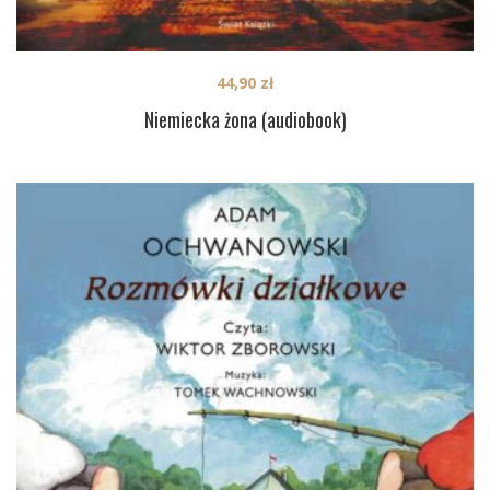
44,90
zł
Niemiecka żona (audiobook)