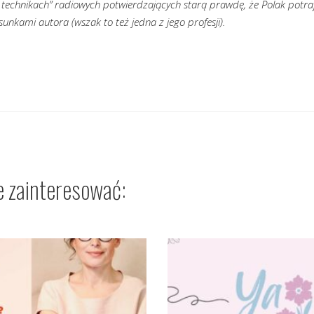
„technikach” radiowych potwierdzających starą prawdę, że Polak potraf
sunkami autora (wszak to też jedna z jego profesji).
e zainteresować: