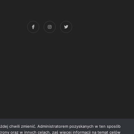
każdej chwili zmienić. Administratorem pozyskanych w ten sposób
trony oraz w innych celach, zaś więcej informacji na temat celów