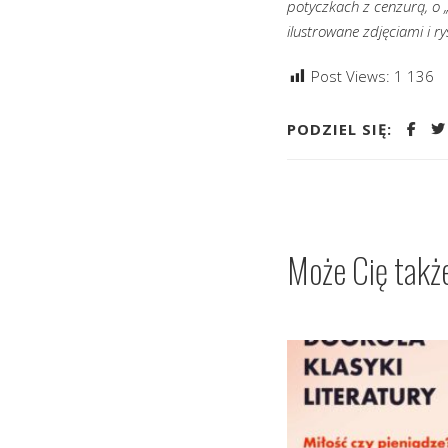
potyczkach z cenzurą, o 
ilustrowane zdjęciami i ry
Post Views:
1 136
PODZIEL SIĘ:
Może Cię takż