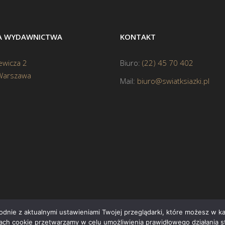
BA WYDAWNICTWA
KONTAKT
ewicza 2
Biuro:
(22) 45 70 402
Warszawa
Mail:
biuro@swiatksiazki.pl
godnie z aktualnymi ustawieniami Twojej przeglądarki, które możesz w 
ikach cookie przetwarzamy w celu umożliwienia prawidłowego działania s