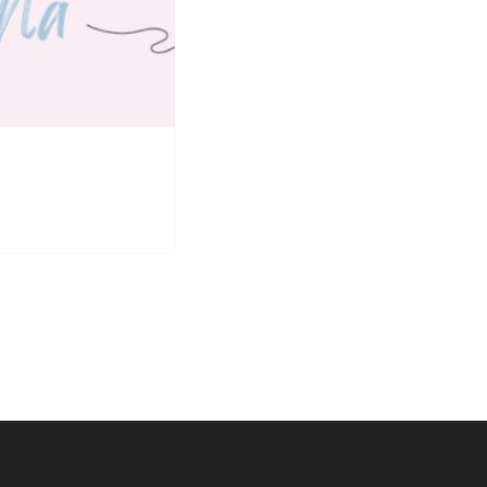
9 marca 2022
Łukasz Orbitowski dla Ukr