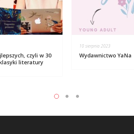
10 sierpnia 2023
lepszych, czyli w 30
Wydawnictwo YaNa
lasyki literatury