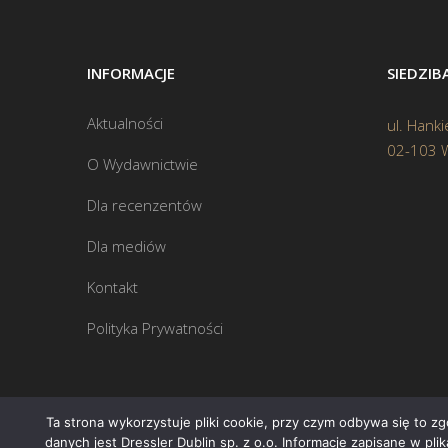
INFORMACJE
SIEDZI
Aktualności
ul. Hanki
02-103 
O Wydawnictwie
Dla recenzentów
Dla mediów
Kontakt
Polityka Prywatności
Ta strona wykorzystuje pliki cookie, przy czym odbywa się to z
danych jest Dressler Dublin sp. z o.o. Informacje zapisane w pl