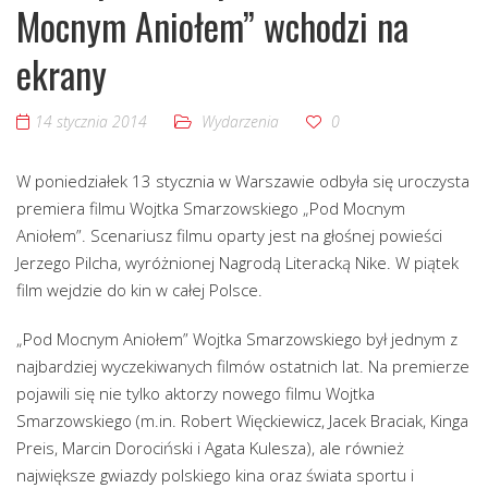
Mocnym Aniołem” wchodzi na
ekrany
14 stycznia 2014
Wydarzenia
0
W poniedziałek 13 stycznia w Warszawie odbyła się uroczysta
premiera filmu Wojtka Smarzowskiego „Pod Mocnym
Aniołem”. Scenariusz filmu oparty jest na głośnej powieści
Jerzego Pilcha, wyróżnionej Nagrodą Literacką Nike. W piątek
film wejdzie do kin w całej Polsce.
„Pod Mocnym Aniołem” Wojtka Smarzowskiego był jednym z
najbardziej wyczekiwanych filmów ostatnich lat. Na premierze
pojawili się nie tylko aktorzy nowego filmu Wojtka
Smarzowskiego (m.in. Robert Więckiewicz, Jacek Braciak, Kinga
Preis, Marcin Dorociński i Agata Kulesza), ale również
największe gwiazdy polskiego kina oraz świata sportu i