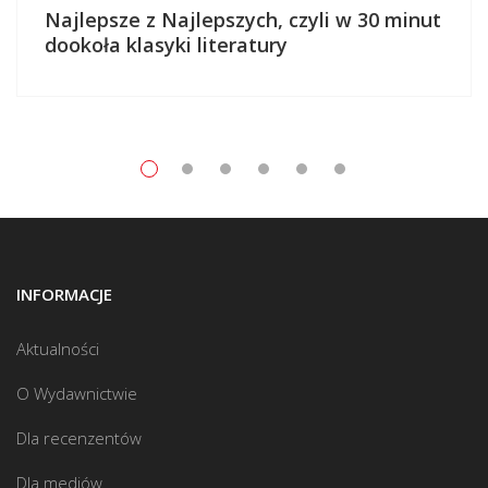
Najlepsze z Najlepszych, czyli w 30 minut
dookoła klasyki literatury
INFORMACJE
Aktualności
O Wydawnictwie
Dla recenzentów
Dla mediów