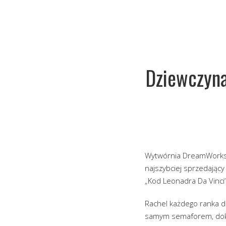
Dziewczyna
Wytwórnia DreamWorks z
najszybciej sprzedający 
„Kod Leonadra Da Vinci
Rachel każdego ranka d
samym semaforem, dok