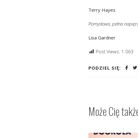
Terry Hayes
Pomysłowa, pełna napięci
Lisa Gardner
Post Views:
1 063
PODZIEL SIĘ:
Może Cię takż