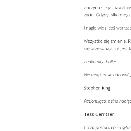
Zaczyna się jej nawet w
życie. Gdyby tylko mogła
I nagle widzi coś wstrzą
Wszystko się zmienia. Ra
się przekonają, że jest 
Znakomity thriller.
Nie mogłem się oderwać 
Stephen King
Pasjonująca, pełna napięc
Tess Gerritsen
Co za postaci, co za sytu