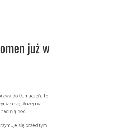
nomen już w
prawa do tłumaczeń. To
zymała się dłużej niż
 nad nią noc.
trzymuje się przed tym