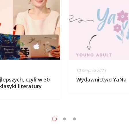
10 sierpnia 2023
lepszych, czyli w 30
Wydawnictwo YaNa
lasyki literatury