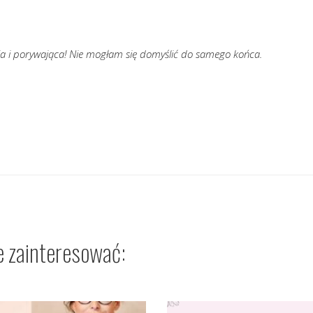
a i porywająca! Nie mogłam się domyślić do samego końca.
e zainteresować: