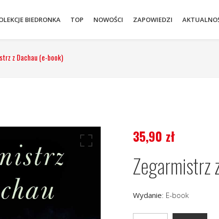
OLEKCJE BIEDRONKA
TOP
NOWOŚCI
ZAPOWIEDZI
AKTUALNOŚ
strz z Dachau (e-book)
35,90
zł
Zegarmistrz 
Wydanie
:
E-book