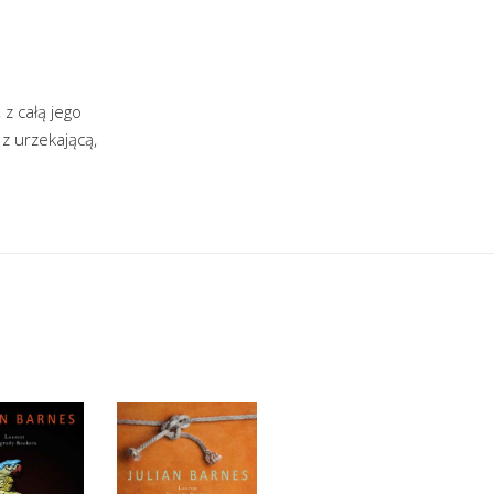
z całą jego
z urzekającą,