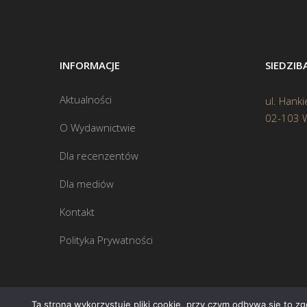
INFORMACJE
SIEDZI
Aktualności
ul. Hanki
02-103 
O Wydawnictwie
Dla recenzentów
Dla mediów
Kontakt
Polityka Prywatności
Ta strona wykorzystuje pliki cookie, przy czym odbywa się to z