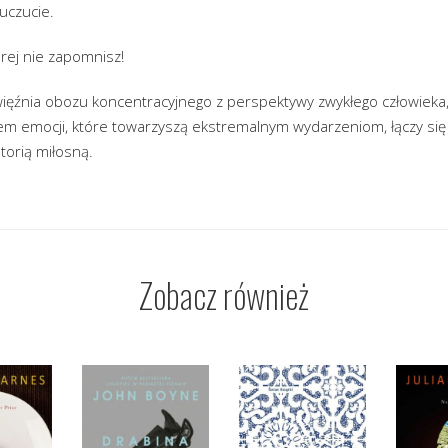
 uczucie.
órej nie zapomnisz!
więźnia obozu koncentracyjnego z perspektywy zwykłego człowieka, 
m emocji, które towarzyszą ekstremalnym wydarzeniom, łączy się 
torią miłosną.
Zobacz również