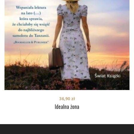
36,90
zł
Idealna żona