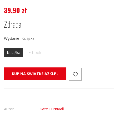
39,90
zł
Zdrada
Wydanie
:
Książka
Książka
E-book
KUP NA SWIATKSIAZKI.PL
Autor
Kate Furnivall