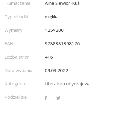
Tłumaczenie
Alina Siewior-Kuś
Typ okładki
miękka
Wymiary
125×200
EAN
9788381398176
Liczba stron
416
Data wydania
09.03.2022
Kategoria:
Literatura obyczajowa
Podziel się