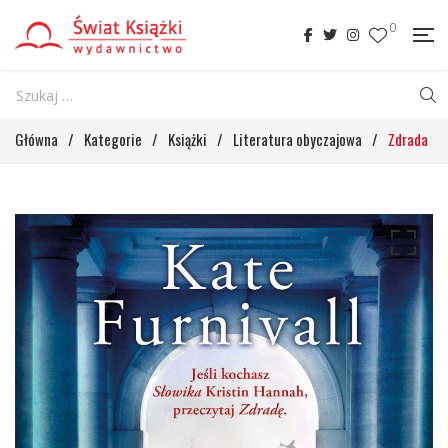
0
Główna
/
Kategorie
/
Książki
/
Literatura obyczajowa
/
Zdrada