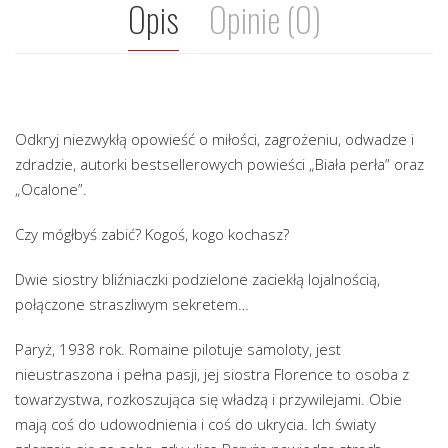
Opis
Opinie (0)
Odkryj niezwykłą opowieść o miłości, zagrożeniu, odwadze i
zdradzie, autorki bestsellerowych powieści „Biała perła” oraz
„Ocalone”.
Czy mógłbyś zabić? Kogoś, kogo kochasz?
Dwie siostry bliźniaczki podzielone zaciekłą lojalnością,
połączone straszliwym sekretem…
Paryż, 1938 rok. Romaine pilotuje samoloty, jest
nieustraszona i pełna pasji, jej siostra Florence to osoba z
towarzystwa, rozkoszująca się władzą i przywilejami. Obie
mają coś do udowodnienia i coś do ukrycia. Ich światy