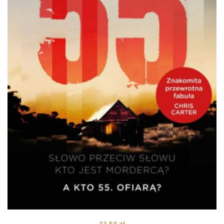
31,50
zł