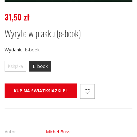
31,50
zł
Wyryte w piasku (e-book)
Wydanie
:
E-book
Książka
E-book
KUP NA SWIATKSIAZKI.PL
Autor
Michel Bussi