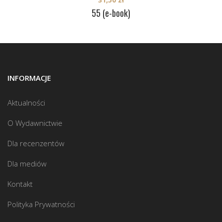
55 (e-book)
INFORMACJE
Aktualności
O Wydawnictwie
Dla recenzentów
Dla mediów
Kontakt
Polityka Prywatności