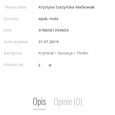
Tłumaczenie
Krystyna Szeżyńska-Maćkowiak
Formaty
epub, mobi
EAN
9788381394604
Data wydania
31.07.2019
Kategoria:
Kryminał / Sensacja / Thriller
Podziel się
Opis
Opinie (0)