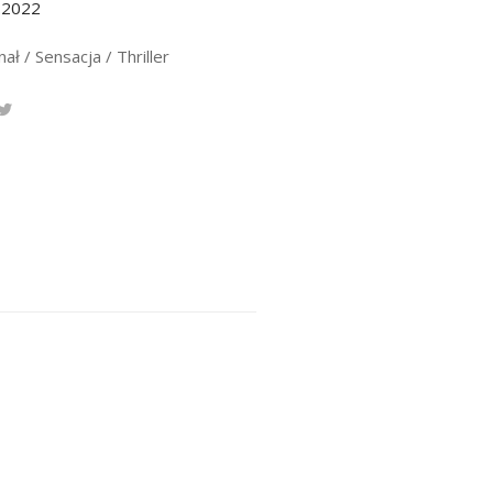
.2022
ał / Sensacja / Thriller