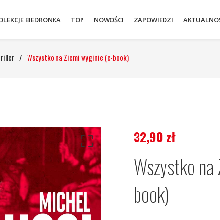
OLEKCJE BIEDRONKA
TOP
NOWOŚCI
ZAPOWIEDZI
AKTUALNOŚ
riller
/
Wszystko na Ziemi wyginie (e-book)
32,90
zł
Wszystko na 
book)