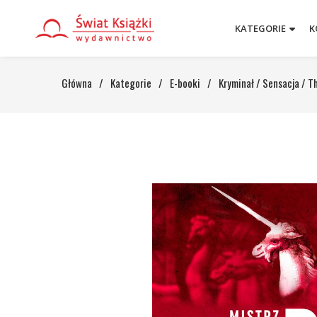
KATEGORIE
K
Główna
/
Kategorie
/
E-booki
/
Kryminał / Sensacja / Th