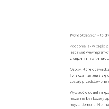
Wiara Skazanych
– to dr
Podobnie jak w części 
jest świat wewnętrznyc
z więzieniem w tle, jak 
Osoby, które doświadczy
To, z czym zmagają się o
zostały przedstawione w
Wywiadów udzielili mężc
może nie bez kozery ap
męska domena. Nie mówi