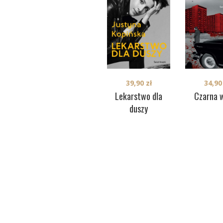
39,90
zł
34,9
Lekarstwo dla
Czarna 
duszy