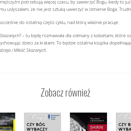
 mężczyźni potrzebują więcej czasu, by zawierzyć Bogu, kiedy to ju
emu usłyszałam, że nie jest sztuką uwierzyć w istnienie Boga. Trudn
cześnie do ostatnią części cyklu, nad którą właśnie pracuje:
 Skazanych
? – tu będę rozmawiała dla odmiany z kobietami, które o
ychowując dzieci za kratami. To będzie ostatnia książka dopełniając
dzieja i Miłość Skazanych
.
Zobacz również