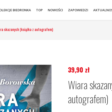
OLEKCJE BIEDRONKA
TOP
NOWOŚCI
ZAPOWIEDZI
AKTUALNOŚ
ra skazanych (książka z autografem)
39,90
zł
Wiara skazan
autografem)