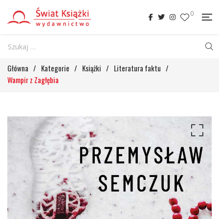
0
Główna
/
Kategorie
/
Książki
/
Literatura faktu
/
Wampir z Zagłębia