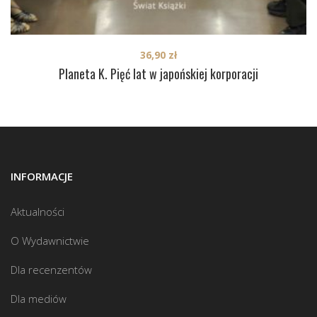
36,90
zł
Planeta K. Pięć lat w japońskiej korporacji
INFORMACJE
Aktualności
O Wydawnictwie
Dla recenzentów
Dla mediów