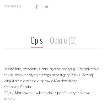
Podziel się
Opis
Opinie (0)
Bezlitośnie, rzetelnie, z chirurgiczną precyzją. Dziennikarska
sekcja zwłok najsłynniejszego przestępcy PRL-u. Bez tej
książki nic nie wiecie o sprawie Marchwickiego.
Katarzyna Bonda.
Ofiary! Mordowane w bestialski sposób przypadkowe
kobiety.