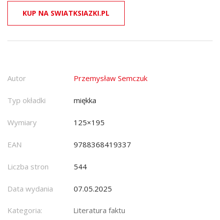
KUP NA SWIATKSIAZKI.PL
Autor
Przemysław Semczuk
Typ okładki
miękka
Wymiary
125×195
EAN
9788368419337
Liczba stron
544
Data wydania
07.05.2025
Kategoria:
Literatura faktu