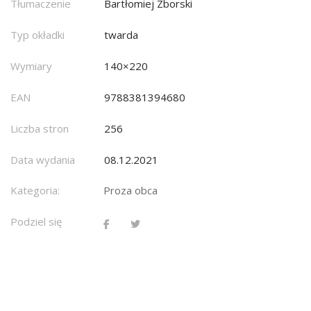
Tłumaczenie
Bartłomiej Zborski
Typ okładki
twarda
Wymiary
140×220
EAN
9788381394680
Liczba stron
256
Data wydania
08.12.2021
Kategoria:
Proza obca
Podziel się