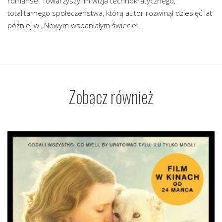
romanse. Towarzyszy im wizja technokratycznego,
totalitarnego społeczeństwa, którą autor rozwinął dziesięć lat
później w „Nowym wspaniałym świecie”.
Zobacz również