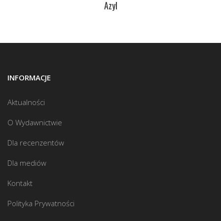
Azyl
INFORMACJE
Aktualności
O Wydawnictwie
Dla recenzentów
Dla mediów
Kontakt
Polityka Prywatności