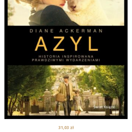
31,03
zł