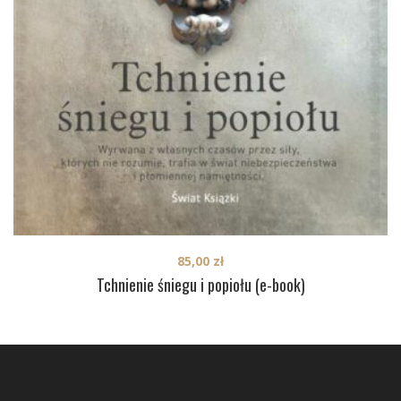
85,00
zł
Tchnienie śniegu i popiołu (e-book)