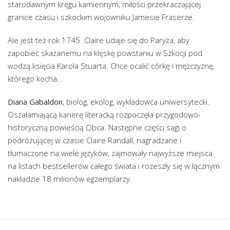
starodawnym kręgu kamiennym, miłości przekraczającej
granice czasu i szkockim wojowniku Jamesie Fraserze.
Ale jest też rok 1745. Claire udaje się do Paryża, aby
zapobiec skazanemu na klęskę powstaniu w Szkocji pod
wodzą księcia Karola Stuarta. Chce ocalić córkę i mężczyznę,
którego kocha…
Diana Gabaldon
, biolog, ekolog, wykładowca uniwersytecki.
Oszałamiającą karierę literacką rozpoczęła przygodowo-
historyczną powieścią Obca. Następne części sagi o
podróżującej w czasie Claire Randall, nagradzane i
tłumaczone na wiele języków, zajmowały najwyższe miejsca
na listach bestsellerów całego świata i rozeszły się w łącznym
nakładzie 18 milionów egzemplarzy.