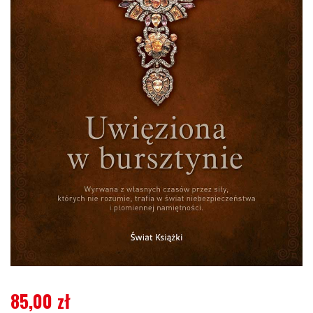
85,00
zł