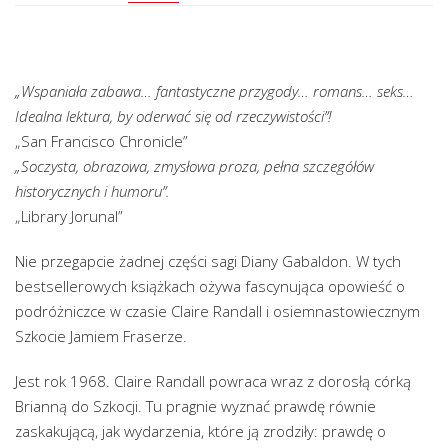
„Wspaniała zabawa… fantastyczne przygody… romans… seks…
Idealna lektura, by oderwać się od rzeczywistości”!
„San Francisco Chronicle”
„Soczysta, obrazowa, zmysłowa proza, pełna szczegółów
historycznych i humoru”.
„Library Jorunal”
Nie przegapcie żadnej części sagi Diany Gabaldon. W tych
bestsellerowych książkach ożywa fascynująca opowieść o
podróżniczce w czasie Claire Randall i osiemnastowiecznym
Szkocie Jamiem Fraserze.
Jest rok 1968. Claire Randall powraca wraz z dorosłą córką
Brianną do Szkocji. Tu pragnie wyznać prawdę równie
zaskakującą, jak wydarzenia, które ją zrodziły: prawdę o