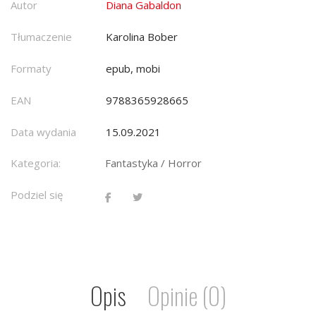
Autor
Diana Gabaldon
Tłumaczenie
Karolina Bober
Formaty
epub, mobi
EAN
9788365928665
Data wydania
15.09.2021
Kategoria:
Fantastyka / Horror
Podziel się
Opis
Opinie (0)