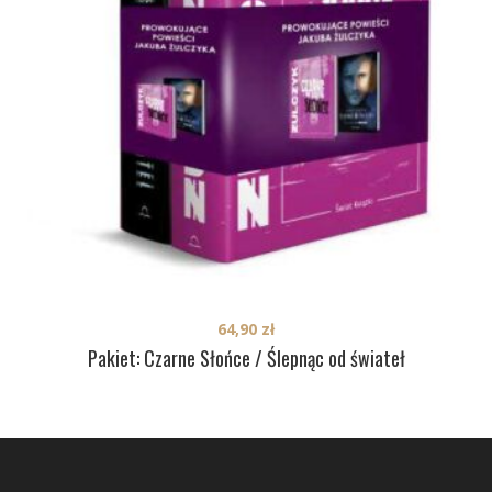
64,90
zł
Pakiet: Czarne Słońce / Ślepnąc od świateł