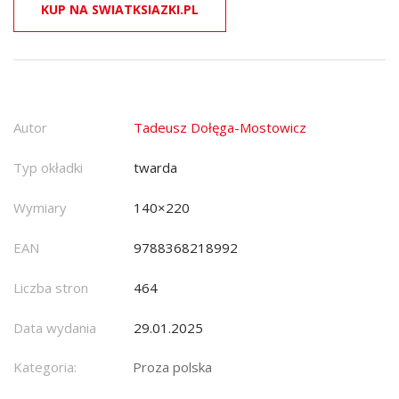
KUP NA SWIATKSIAZKI.PL
Autor
Tadeusz Dołęga-Mostowicz
Typ okładki
twarda
Wymiary
140×220
EAN
9788368218992
Liczba stron
464
Data wydania
29.01.2025
Kategoria:
Proza polska