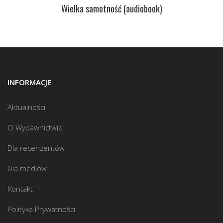
Wielka samotność (audiobook)
INFORMACJE
Aktualności
O Wydawnictwie
Dla recenzentów
Dla mediów
Kontakt
Polityka Prywatności