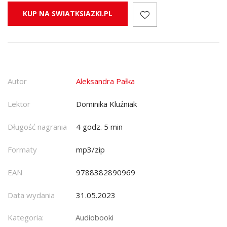
KUP NA SWIATKSIAZKI.PL
Autor
Aleksandra Pałka
Lektor
Dominika Kluźniak
Długość nagrania
4 godz. 5 min
Formaty
mp3/zip
EAN
9788382890969
Data wydania
31.05.2023
Kategoria:
Audiobooki