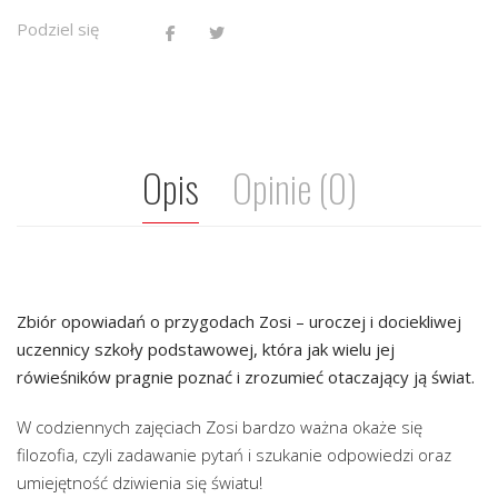
Podziel się
Opis
Opinie (0)
Zbiór opowiadań o przygodach Zosi – uroczej i dociekliwej
uczennicy szkoły podstawowej, która jak wielu jej
rówieśników pragnie poznać i zrozumieć otaczający ją świat.
W codziennych zajęciach Zosi bardzo ważna okaże się
filozofia, czyli zadawanie pytań i szukanie odpowiedzi oraz
umiejętność dziwienia się światu!