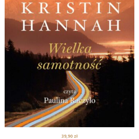
39,90
zł