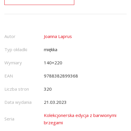
Autor
Joanna Laprus
Typ okładki
miękka
Wymiary
140×220
EAN
9788382899368
Liczba stron
320
Data wydania
21.03.2023
Kolekcjonerska edycja z barwionymi
Seria
brzegami