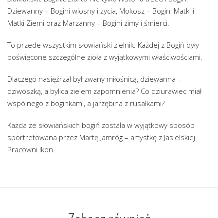
Dziewanny – Bogini wiosny i życia, Mokosz – Bogini Matki i
Matki Ziemi oraz Marzanny – Bogini zimy i śmierci.
To przede wszystkim słowiański zielnik. Każdej z Bogiń były
poświęcone szczególne zioła z wyjątkowymi właściwościami.
Dlaczego nasięźrzał był zwany miłośnicą, dziewanna –
dziwoszką, a bylica zielem zapomnienia? Co dziurawiec miał
wspólnego z boginkami, a jarzębina z rusałkami?
Każda ze słowiańskich bogiń została w wyjątkowy sposób
sportretowana przez Martę Jamróg – artystkę z Jasielskiej
Pracowni Ikon.