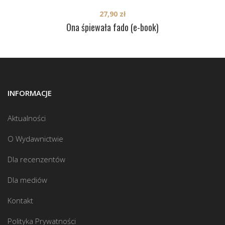
27,90
zł
Ona śpiewała fado (e-book)
INFORMACJE
Aktualności
O Wydawnictwie
Dla recenzentów
Dla mediów
Kontakt
Polityka Prywatności