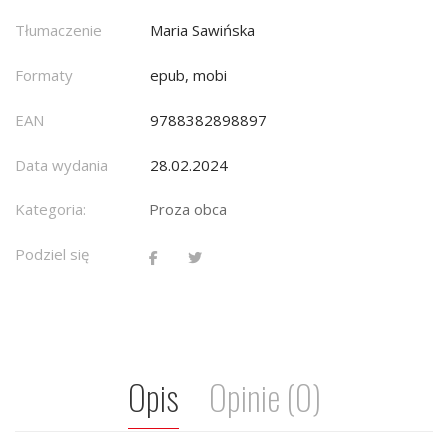
Tłumaczenie
Maria Sawińska
Formaty
epub, mobi
EAN
9788382898897
Data wydania
28.02.2024
Kategoria:
Proza obca
Podziel się
Opis
Opinie (0)