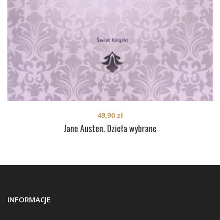
49,90
zł
Jane Austen. Dzieła wybrane
INFORMACJE