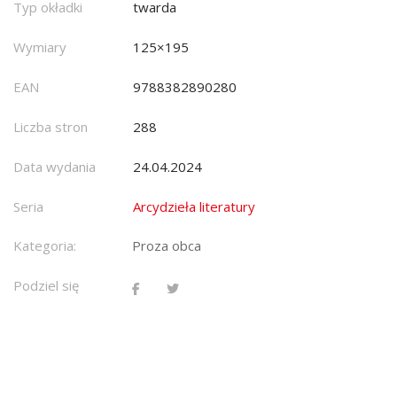
Typ okładki
twarda
Wymiary
125×195
EAN
9788382890280
Liczba stron
288
Data wydania
24.04.2024
Seria
Arcydzieła literatury
Kategoria:
Proza obca
Podziel się