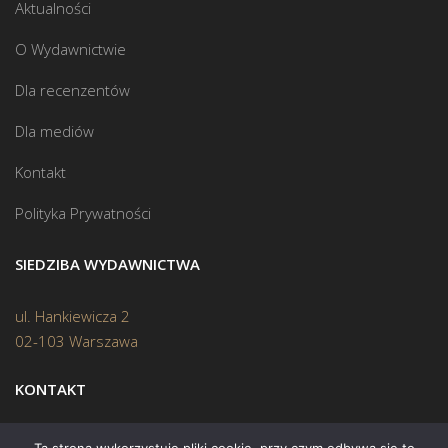
Aktualności
O Wydawnictwie
Dla recenzentów
Dla mediów
Kontakt
Polityka Prywatności
SIEDZIBA WYDAWNICTWA
ul. Hankiewicza 2
02-103 Warszawa
KONTAKT
Biuro:
(22) 45 70 402