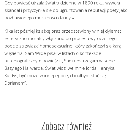
Gdy powieść ujrzała światło dzienne w 1890 roku, wywoła
skandal i przyczyniła się do ugruntowania reputacji poety jako
pozbawionego moralności dandysa.
Kilka lat później książkę oraz przedstawiony w niej dylemat
estetyczno-moralny włączono do procesu wytoczonego
poecie za związki homoseksualne, który zakończył się karą
więzienia. Sam Wilde pisał w listach o kontekście
autobiograficznym powieści: „Sam dostrzegam w sobie
Bazylego Hallwarda. Świat widzi we mnie lorda Henryka.
Kiedyś, być może w innej epoce, chciałbym stać się
Dorianem”.
Zobacz również