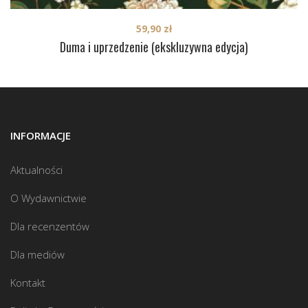
59,90
zł
Duma i uprzedzenie (ekskluzywna edycja)
INFORMACJE
Aktualności
O Wydawnictwie
Dla recenzentów
Dla mediów
Kontakt