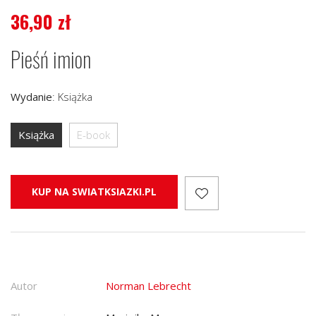
36,90
zł
Pieśń imion
Wydanie
:
Książka
Książka
E-book
KUP NA SWIATKSIAZKI.PL
Autor
Norman Lebrecht