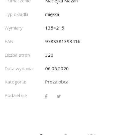
Tłumaczenie
Maciejka Mazan
Typ okładki
miękka
Wymiary
135×215
EAN
9788381393416
Liczba stron
320
Data wydania
06.05.2020
Kategoria:
Proza obca
Podziel się