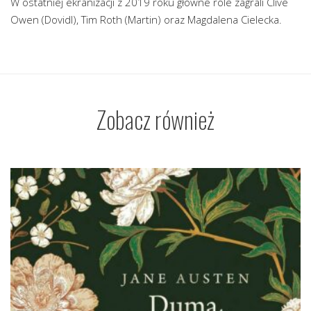
W ostatniej ekranizacji z 2019 roku główne role zagrali Clive
Owen (Dovidl), Tim Roth (Martin) oraz Magdalena Cielecka.
Zobacz również