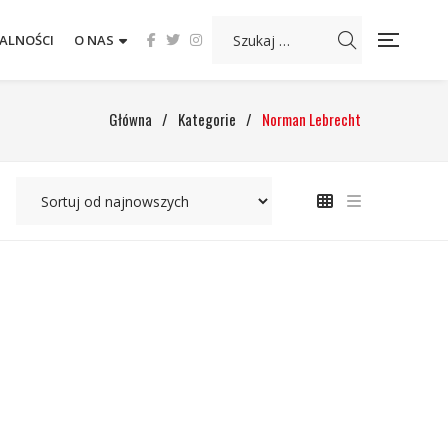
ALNOŚCI
O NAS
Główna
/
Kategorie
/
Norman Lebrecht