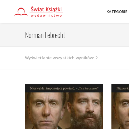
KATEGORIE
Norman Lebrecht
Posortowane
Wyświetlanie wszystkich wyników: 2
według
najnowszych