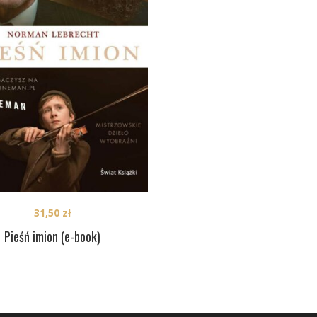
31,50
zł
Pieśń imion (e-book)