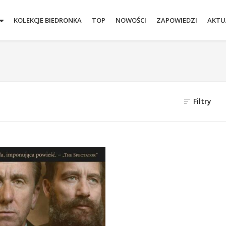
KOLEKCJE BIEDRONKA
TOP
NOWOŚCI
ZAPOWIEDZI
AKTU
Filtry