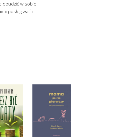
e obudzić w sobie
nimi posługiwać i