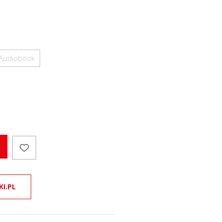
Audiobook
KI.PL