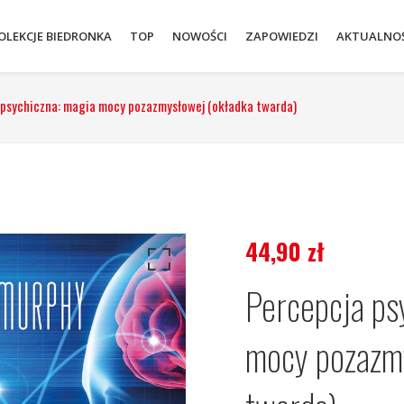
OLEKCJE BIEDRONKA
TOP
NOWOŚCI
ZAPOWIEDZI
AKTUALNOŚ
 psychiczna: magia mocy pozazmysłowej (okładka twarda)
44,90
zł
Percepcja ps
mocy pozazm