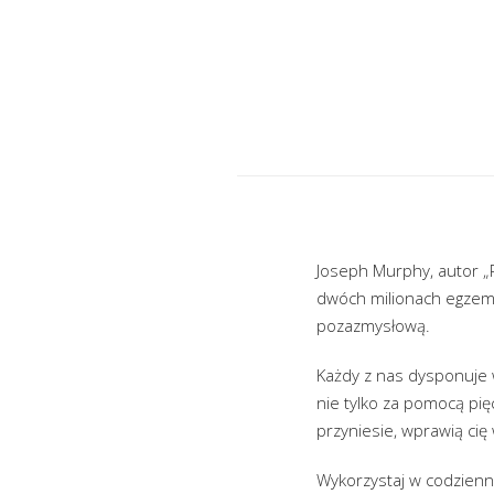
Joseph Murphy, autor 
dwóch milionach egzemp
pozazmysłową.
Każdy z nas dysponuje
nie tylko za pomocą pięc
przyniesie, wprawią cię
Wykorzystaj w codzienn