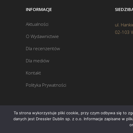
INFORMACJE
SIEDZI
Aktualności
ul. Hanki
02-103 
O Wydawnictwie
Dla recenzentów
Dla mediów
Kontakt
Polityka Prywatności
Ta strona wykorzystuje pliki cookie, przy czym odbywa się to z
danych jest Dressler Dublin sp. z o.o. Informacje zapisane w pl
o