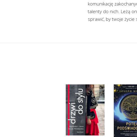
komunikację zakochanyc
talenty do nich. Leżą on
sprawić, by twoje życie 