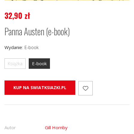
32,90
zł
Panna Austen (e-book)
Wydanie
:
E-book
Książka
E-book
KUP NA SWIATKSIAZKI.PL
Autor
Gill Hornby