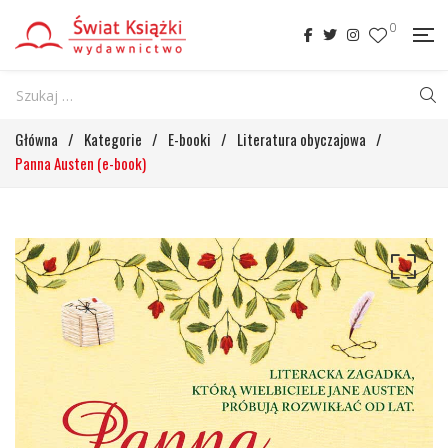
0
Główna
/
Kategorie
/
E-booki
/
Literatura obyczajowa
/
Panna Austen (e-book)