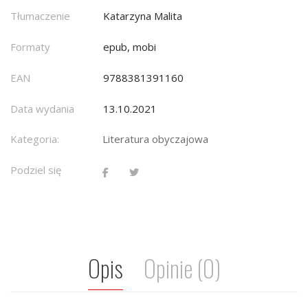
Tłumaczenie
Katarzyna Malita
Formaty
epub, mobi
EAN
9788381391160
Data wydania
13.10.2021
Kategoria:
Literatura obyczajowa
Podziel się
Opis
Opinie (0)