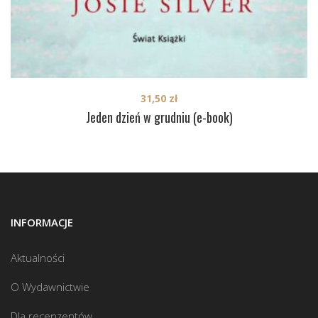
31,50
zł
Jeden dzień w grudniu (e-book)
INFORMACJE
Aktualności
O Wydawnictwie
Dla recenzentów