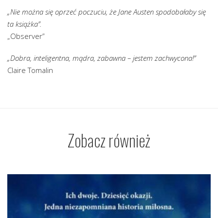
„Nie można się oprzeć poczuciu, że Jane Austen spodobałaby się
ta książka”.
„Observer”
„Dobra, inteligentna, mądra, zabawna – jestem zachwycona!”
Claire Tomalin
Zobacz również