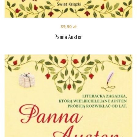
39,90
zł
Panna Austen