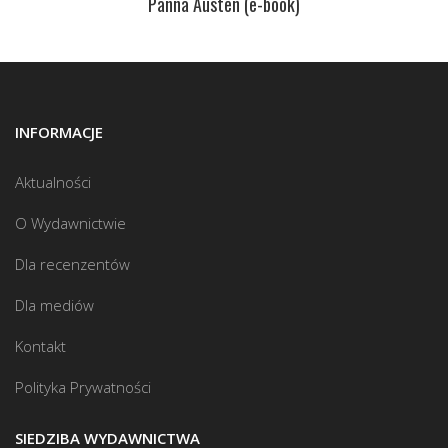
Panna Austen (e-book)
INFORMACJE
Aktualności
O Wydawnictwie
Dla recenzentów
Dla mediów
Kontakt
Polityka Prywatności
SIEDZIBA WYDAWNICTWA