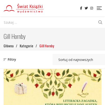
Gill Hornby
Główna
/
Kategorie
/
Gill Hornby
Filtry