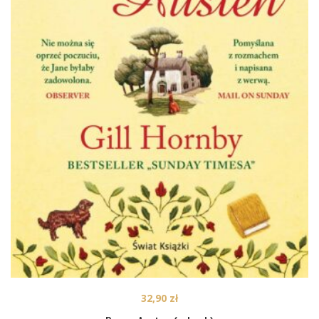
32,90
zł