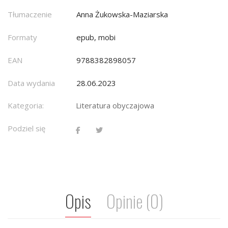
Tłumaczenie
Anna Żukowska-Maziarska
Formaty
epub, mobi
EAN
9788382898057
Data wydania
28.06.2023
Kategoria:
Literatura obyczajowa
Podziel się
Opis
Opinie (0)