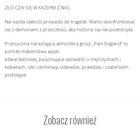
ZŁO CZAI SIĘ W KAŻDYM Z NAS.
Nie każda słabość prowadzi do tragedii. Warto skonfrontować
się z demonami z przeszłości, aby historia się nie powtórzyła.
Przesycona narastającą atmosferą grozy „Pani England” to
portret małżeństwa epoki
edwardiańskiej, pasjonująca opowieść o mężczyznach i
kobietach, sile i dominacji, odwadze, prawdzie i szatańskim
podstępie.
Zobacz również