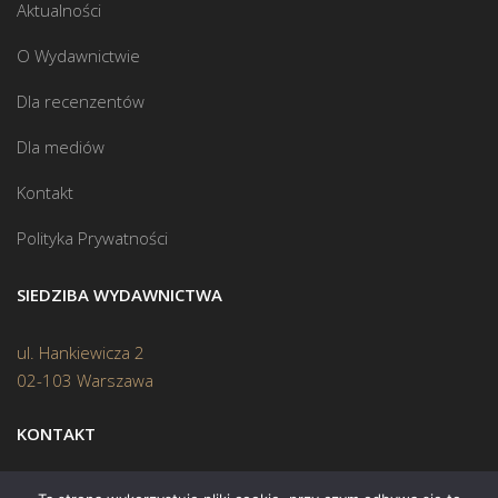
Aktualności
O Wydawnictwie
Dla recenzentów
Dla mediów
Kontakt
Polityka Prywatności
SIEDZIBA WYDAWNICTWA
ul. Hankiewicza 2
02-103 Warszawa
KONTAKT
Biuro:
(22) 45 70 402