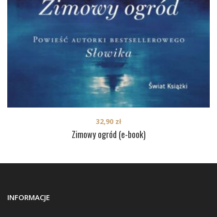
32,90
zł
Zimowy ogród (e-book)
INFORMACJE