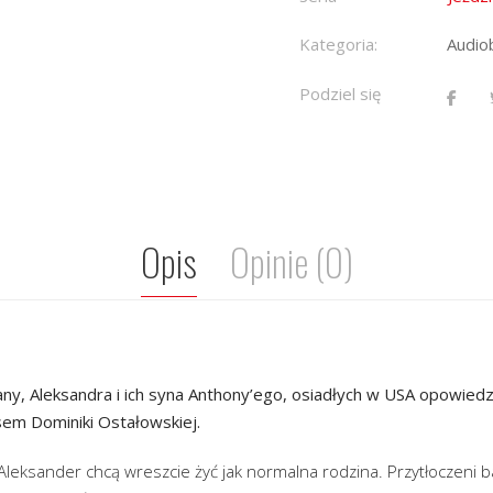
Kategoria:
Audio
Podziel się
Opis
Opinie (0)
tiany, Aleksandra i ich syna Anthony’ego, osiadłych w USA opowie
sem Dominiki Ostałowskiej.
i Aleksander chcą wreszcie żyć jak normalna rodzina. Przytłoczeni 