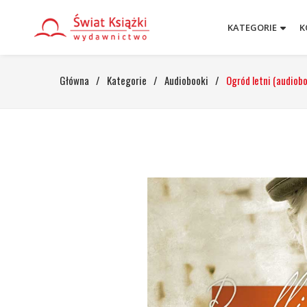
KATEGORIE
K
Główna
/
Kategorie
/
Audiobooki
/
Ogród letni (audiob