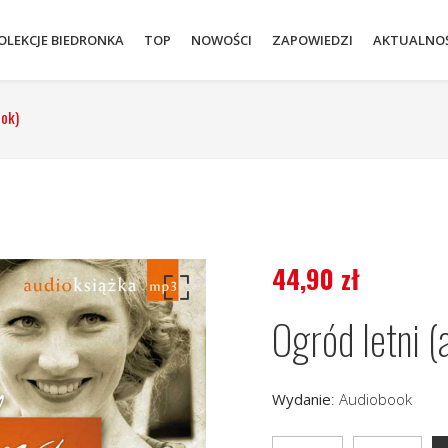
OLEKCJE BIEDRONKA
TOP
NOWOŚCI
ZAPOWIEDZI
AKTUALNOŚ
ook)
44,90
zł
Ogród letni (
Wydanie
:
Audiobook