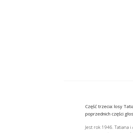
Część trzecia: losy Ta
poprzednich części gło
Jest rok 1946. Tatiana 