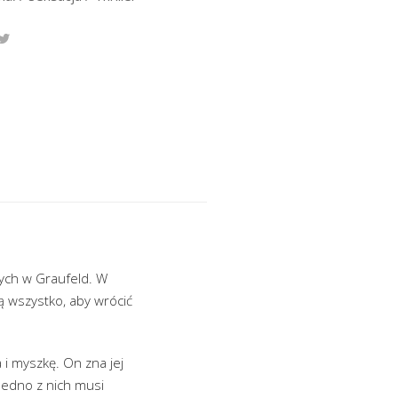
nych w Graufeld. W
ią wszystko, aby wrócić
i myszkę. On zna jej
 Jedno z nich musi