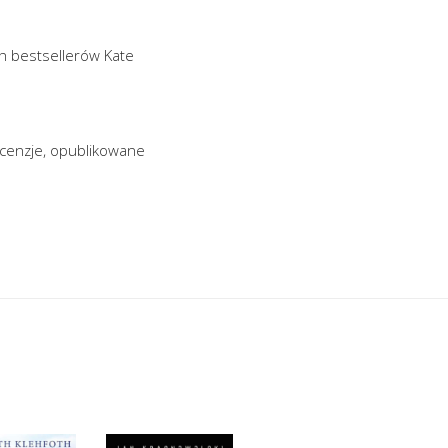
ch bestsellerów Kate
cenzje, opublikowane