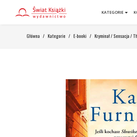
KATEGORIE
K
Główna
/
Kategorie
/
E-booki
/
Kryminał / Sensacja / Th