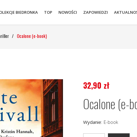
OLEKCJE BIEDRONKA
TOP
NOWOŚCI
ZAPOWIEDZI
AKTUALNOŚ
riller
/
Ocalone (e-book)
32,90
zł
Ocalone (e-b
Wydanie
:
E-book