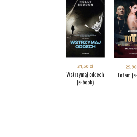
31,50
zł
29,9
Wstrzymaj oddech
Totem (e
(e-book)