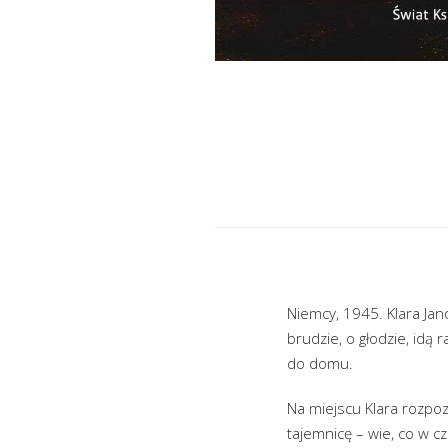
Niemcy, 1945. Klara Jan
brudzie, o głodzie, idą 
do domu.
Na miejscu Klara rozpoz
tajemnicę – wie, co w c