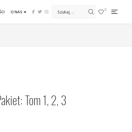
0
CI
O NAS
akiet: Tom 1, 2, 3