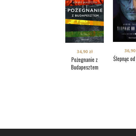
36,9
34,90
zł
Ślepnąc od
Pożegnanie z
Budapesztem