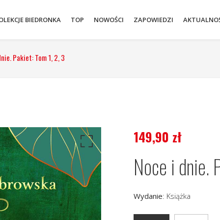
OLEKCJE BIEDRONKA
TOP
NOWOŚCI
ZAPOWIEDZI
AKTUALNOŚ
nie. Pakiet: Tom 1, 2, 3
149,90
zł
Noce i dnie. P
Wydanie
:
Książka