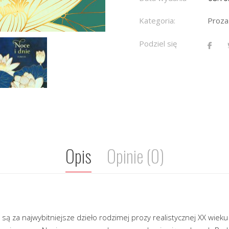
Kategoria:
Proza
Podziel się
Opis
Opinie (0)
są za najwybitniejsze dzieło rodzimej prozy realistycznej XX wieku