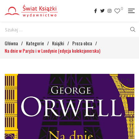
0
Główna
/
Kategorie
/
Książki
/
Proza obca
/
Na dnie w Paryżu i w Londynie (edycja kolekcjonerska)