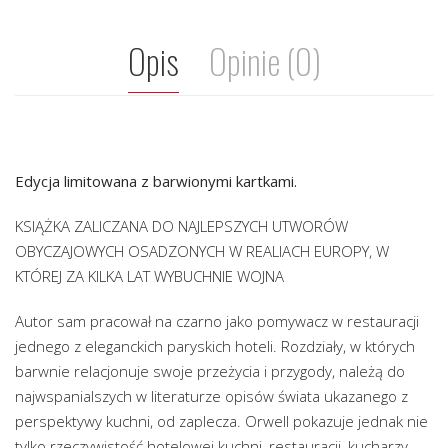
Opis
Opinie (0)
Edycja limitowana z barwionymi kartkami.
KSIĄŻKA ZALICZANA DO NAJLEPSZYCH UTWORÓW
OBYCZAJOWYCH OSADZONYCH W REALIACH EUROPY, W
KTÓREJ ZA KILKA LAT WYBUCHNIE WOJNA
Autor sam pracował na czarno jako pomywacz w restauracji
jednego z eleganckich paryskich hoteli. Rozdziały, w których
barwnie relacjonuje swoje przeżycia i przygody, należą do
najwspanialszych w literaturze opisów świata ukazanego z
perspektywy kuchni, od zaplecza. Orwell pokazuje jednak nie
tylko rzeczywistość hotelowej kuchni, restauracji, kucharzy,