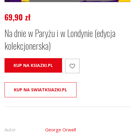
69,90
zł
Na dnie w Paryżu i w Londynie (edycja
kolekcjonerska)
KUP NA KSIAZKI.PL
KUP NA SWIATKSIAZKI.PL
Autor
George Orwell