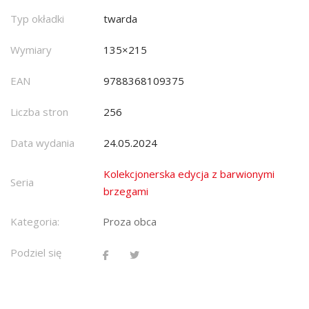
Typ okładki
twarda
Wymiary
135×215
EAN
9788368109375
Liczba stron
256
Data wydania
24.05.2024
Kolekcjonerska edycja z barwionymi
Seria
brzegami
Kategoria:
Proza obca
Podziel się