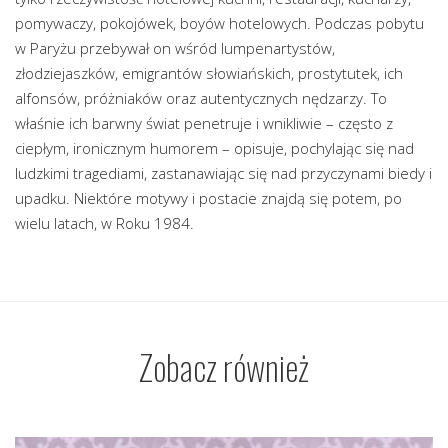
pomywaczy, pokojówek, boyów hotelowych. Podczas pobytu
w Paryżu przebywał on wśród lumpenartystów,
złodziejaszków, emigrantów słowiańskich, prostytutek, ich
alfonsów, próżniaków oraz autentycznych nędzarzy. To
właśnie ich barwny świat penetruje i wnikliwie – często z
ciepłym, ironicznym humorem – opisuje, pochylając się nad
ludzkimi tragediami, zastanawiając się nad przyczynami biedy i
upadku. Niektóre motywy i postacie znajdą się potem, po
wielu latach, w Roku 1984.
Zobacz również