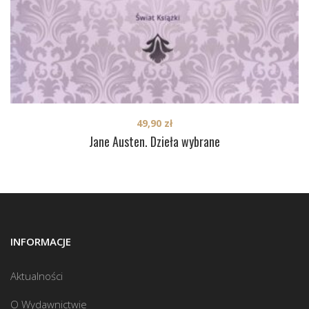
49,90
zł
Jane Austen. Dzieła wybrane
INFORMACJE
Aktualności
O Wydawnictwie