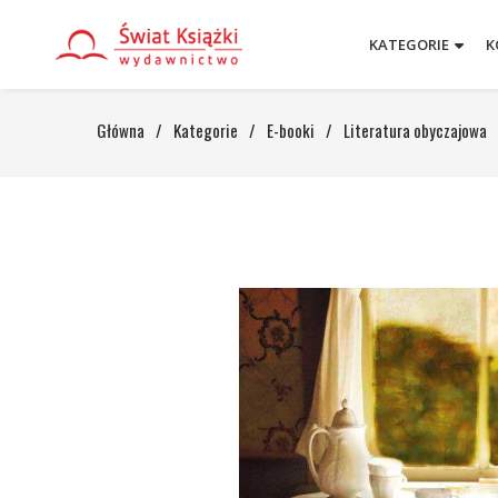
KATEGORIE
K
Główna
/
Kategorie
/
E-booki
/
Literatura obyczajowa