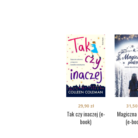
29,90
zł
31,5
Tak czy inaczej (e-
Magiczna 
book)
(e-bo