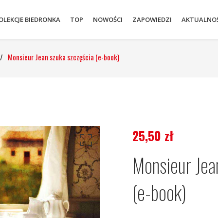
OLEKCJE BIEDRONKA
TOP
NOWOŚCI
ZAPOWIEDZI
AKTUALNOŚ
/
Monsieur Jean szuka szczęścia (e-book)
25,50
zł
Monsieur Jea
(e-book)