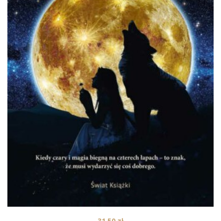
31,50
zł