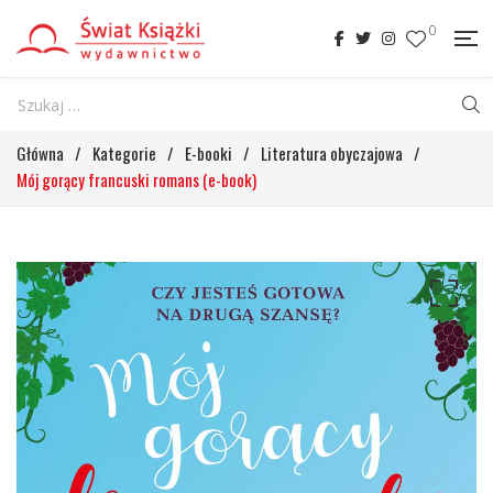
0
Główna
/
Kategorie
/
E-booki
/
Literatura obyczajowa
/
Mój gorący francuski romans (e-book)