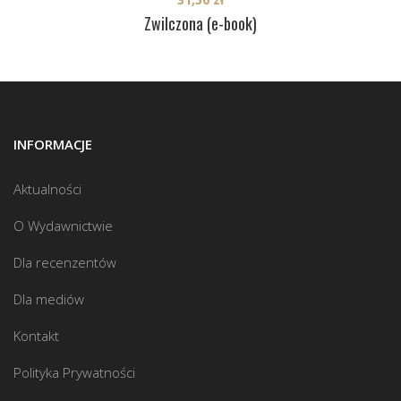
Zwilczona (e-book)
INFORMACJE
Aktualności
O Wydawnictwie
Dla recenzentów
Dla mediów
Kontakt
Polityka Prywatności