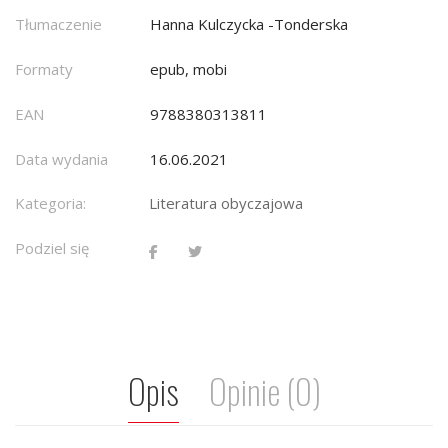
Tłumaczenie
Hanna Kulczycka -Tonderska
Formaty
epub, mobi
EAN
9788380313811
Data wydania
16.06.2021
Kategoria:
Literatura obyczajowa
Podziel się
Opis
Opinie (0)