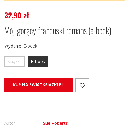
32,90
zł
Mój gorący francuski romans (e-book)
Wydanie
:
E-book
Książka
E-book
KUP NA SWIATKSIAZKI.PL
Autor
Sue Roberts