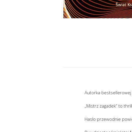
Autorka bestsellerowej
„Mistrz zagadek” to thr
Hasło przewodnie powieś