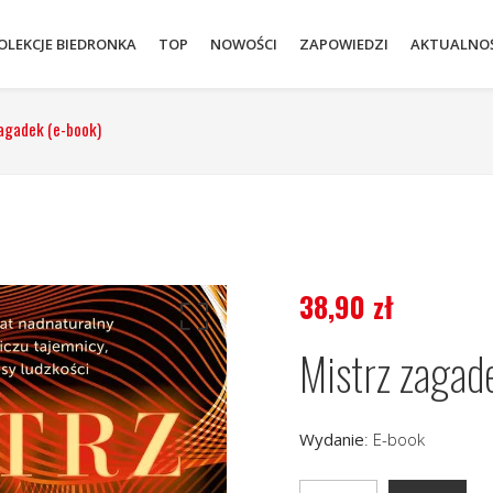
OLEKCJE BIEDRONKA
TOP
NOWOŚCI
ZAPOWIEDZI
AKTUALNOŚ
zagadek (e-book)
38,90
zł
Mistrz zagad
Wydanie
:
E-book