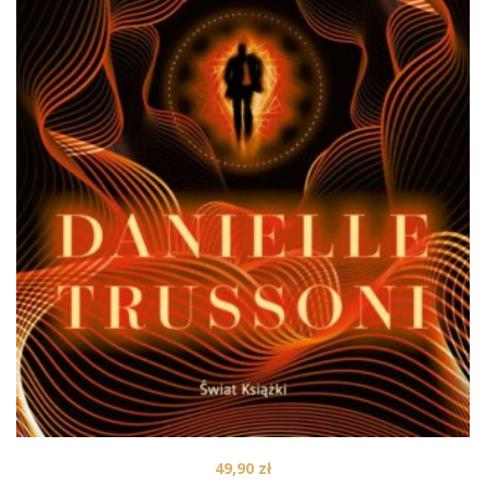
49,90
zł