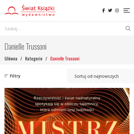
Danielle Trussoni
Główna
/
Kategorie
/
Danielle Trussoni
Filtry