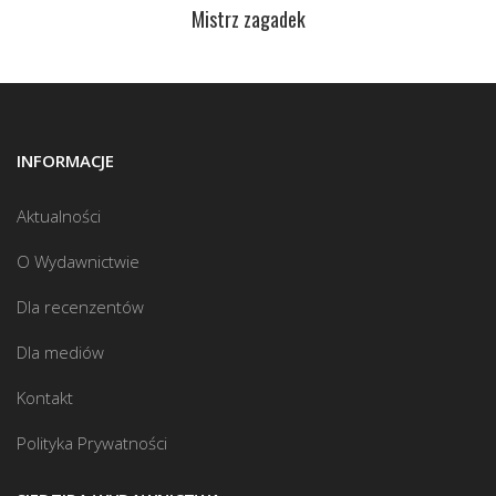
Mistrz zagadek
INFORMACJE
Aktualności
O Wydawnictwie
Dla recenzentów
Dla mediów
Kontakt
Polityka Prywatności