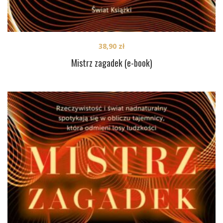
38,90
zł
Mistrz zagadek (e-book)