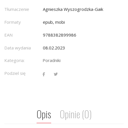
Tłumaczenie
Agnieszka Wyszogrodzka-Gaik
Formaty
epub, mobi
EAN
9788382899986
Data wydania
08.02.2023
Kategoria:
Poradniki
Podziel się
Opis
Opinie (0)