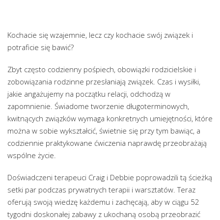
Kochacie się wzajemnie, lecz czy kochacie swój związek i
potraficie się bawić?
Zbyt często codzienny pośpiech, obowiązki rodzicielskie i
zobowiązania rodzinne przesłaniają związek. Czas i wysiłki,
jakie angażujemy na początku relacji, odchodzą w
zapomnienie. Świadome tworzenie długoterminowych,
kwitnących związków wymaga konkretnych umiejętności, które
można w sobie wykształcić, świetnie się przy tym bawiąc, a
codziennie praktykowane ćwiczenia naprawdę przeobrażają
wspólne życie.
Doświadczeni terapeuci Craig i Debbie poprowadzili tą ścieżką
setki par podczas prywatnych terapii i warsztatów. Teraz
oferują swoją wiedzę każdemu i zachęcają, aby w ciągu 52
tygodni doskonałej zabawy z ukochaną osobą przeobrazić