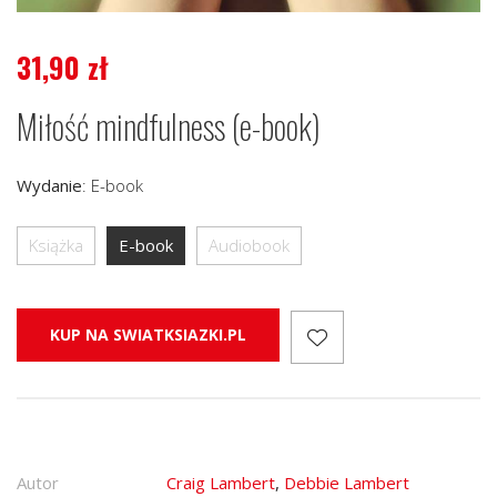
31,90
zł
Miłość mindfulness (e-book)
Wydanie
:
E-book
Książka
E-book
Audiobook
KUP NA SWIATKSIAZKI.PL
Autor
Craig Lambert
,
Debbie Lambert