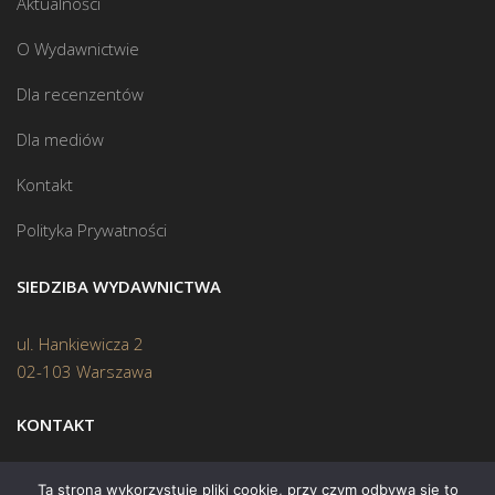
Aktualności
O Wydawnictwie
Dla recenzentów
Dla mediów
Kontakt
Polityka Prywatności
SIEDZIBA WYDAWNICTWA
ul. Hankiewicza 2
02-103 Warszawa
KONTAKT
Biuro:
(22) 45 70 402
Ta strona wykorzystuje pliki cookie, przy czym odbywa się to