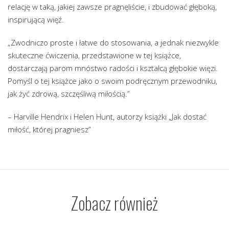
relację w taką, jakiej zawsze pragnęliście, i zbudować głęboką,
inspirującą więź.
„Zwodniczo proste i łatwe do stosowania, a jednak niezwykle
skuteczne ćwiczenia, przedstawione w tej książce,
dostarczają parom mnóstwo radości i kształcą głębokie więzi.
Pomyśl o tej książce jako o swoim podręcznym przewodniku,
jak żyć zdrową, szczęśliwą miłością.”
– Harville Hendrix i Helen Hunt, autorzy książki „Jak dostać
miłość, której pragniesz”
Zobacz również