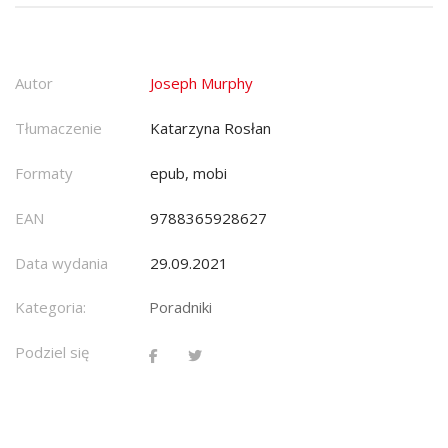
Autor
Joseph Murphy
Tłumaczenie
Katarzyna Rosłan
Formaty
epub, mobi
EAN
9788365928627
Data wydania
29.09.2021
Kategoria:
Poradniki
Podziel się