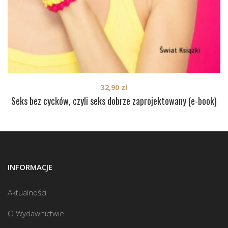
32,90
zł
Seks bez cycków, czyli seks dobrze zaprojektowany (e-book)
INFORMACJE
Aktualności
O Wydawnictwie