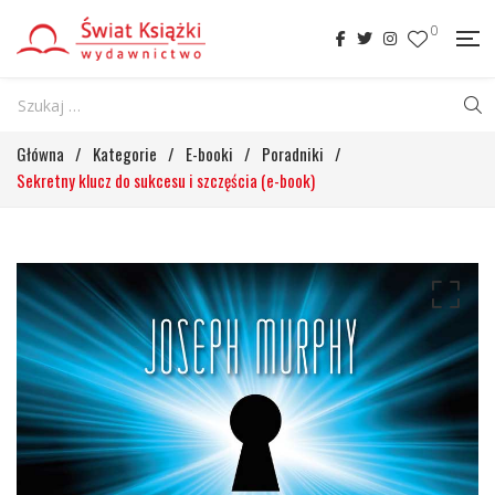
0
Główna
/
Kategorie
/
E-booki
/
Poradniki
/
Sekretny klucz do sukcesu i szczęścia (e-book)