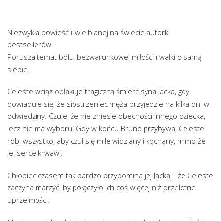
Niezwykła powieść uwielbianej na świecie autorki
bestsellerów.
Porusza temat bólu, bezwarunkowej miłości i walki o samą
siebie.
Celeste wciąż opłakuje tragiczną śmierć syna Jacka, gdy
dowiaduje się, że siostrzeniec męża przyjedzie na kilka dni w
odwiedziny. Czuje, że nie zniesie obecności innego dziecka,
lecz nie ma wyboru. Gdy w końcu Bruno przybywa, Celeste
robi wszystko, aby czuł się mile widziany i kochany, mimo że
jej serce krwawi.
Chłopiec czasem tak bardzo przypomina jej Jacka… że Celeste
zaczyna marzyć, by połączyło ich coś więcej niż przelotne
uprzejmości.