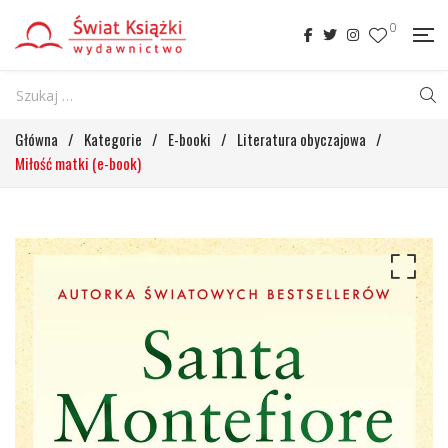
0
Główna
/
Kategorie
/
E-booki
/
Literatura obyczajowa
/
Miłość matki (e-book)