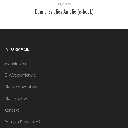
31,50
zł
Dom przy ulicy Amélie (e-book)
INFORMACJE
Aktualności
O Wydawnictwie
Dla recenzentów
Dla mediów
Kontakt
Polityka Prywatności