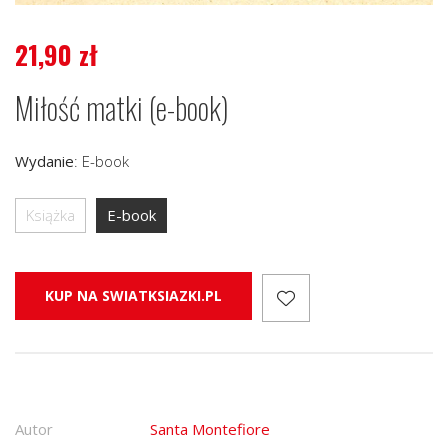
21,90
zł
Miłość matki (e-book)
Wydanie
:
E-book
Książka
E-book
KUP NA SWIATKSIAZKI.PL
Autor
Santa Montefiore