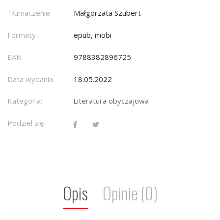
Tłumaczenie
Małgorzata Szubert
Formaty
epub, mobi
EAN
9788382896725
Data wydania
18.05.2022
Kategoria:
Literatura obyczajowa
Podziel się
Opis
Opinie (0)