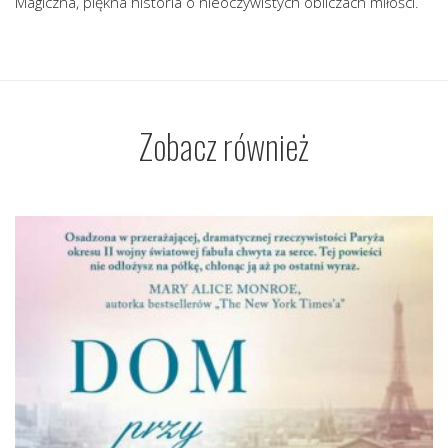
Magiczna, piękna historia o nieoczywistych obliczach miłości.
Zobacz również