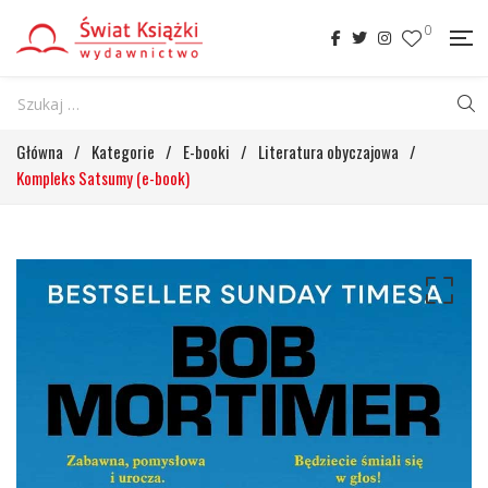
0
Główna
/
Kategorie
/
E-booki
/
Literatura obyczajowa
/
Kompleks Satsumy (e-book)