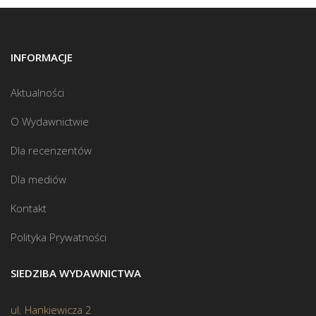
INFORMACJE
Aktualności
O Wydawnictwie
Dla recenzentów
Dla mediów
Kontakt
Polityka Prywatności
SIEDZIBA WYDAWNICTWA
ul. Hankiewicza 2