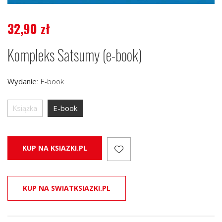
32,90
zł
Kompleks Satsumy (e-book)
Wydanie
:
E-book
Książka
E-book
KUP NA KSIAZKI.PL
KUP NA SWIATKSIAZKI.PL