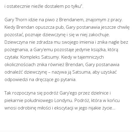
i ostatecznie nieźle dostałem po tyłku”.
Gary Thorn idzie na piwo z Brendanem, znajomym z pracy.
Kiedy Brendan opuszcza pub, Gary postanawia jeszcze chwilę
pozostać, poznaje dziewczynę i się w niej zakochuje.
Dziewczyna nie zdradza mu swojego imienia i znika nagle bez
pożegnania, a Gary’emu pozostaje jedynie książka, którą
czytała: Kompleks Satsumy. Kiedy w tajemniczych
okolicznościach znika również Brendan, Gary postanawia
odnaleźć dziewczynę – nazywa ją Satsuma, aby uzyskać
odpowiedzi na dręczące go pytania.
Tak rozpoczyna się podróż Gary’ego przez dzielnice i
piekarnie południowego Londynu. Podróż, która w końcu
wnosi odrobinę miłości i ekscytacji w jego nijakie życie…