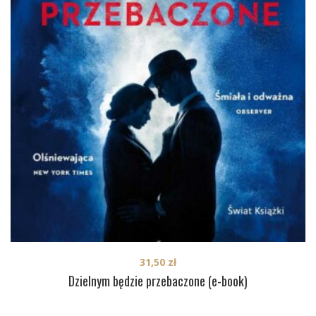
31,50
zł
Dzielnym będzie przebaczone (e-book)