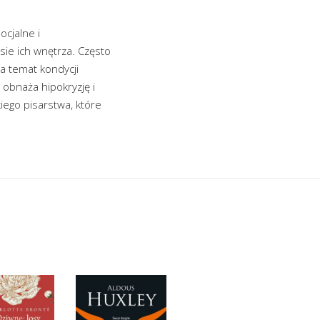
cjalne i
sie ich wnętrza. Często
a temat kondycji
 obnaża hipokryzję i
iego pisarstwa, które