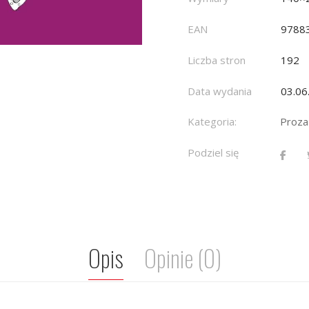
EAN
9788
Liczba stron
192
Data wydania
03.06
Kategoria:
Proza
Podziel się
Opis
Opinie (0)