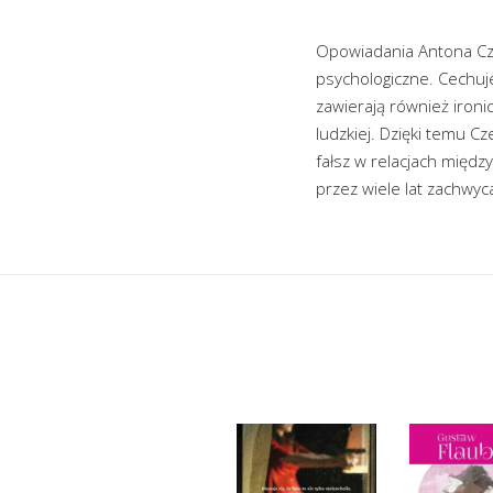
Opowiadania Antona Cze
psychologiczne. Cechuje
zawierają również iron
ludzkiej. Dzięki temu C
fałsz w relacjach międ
przez wiele lat zachwyc