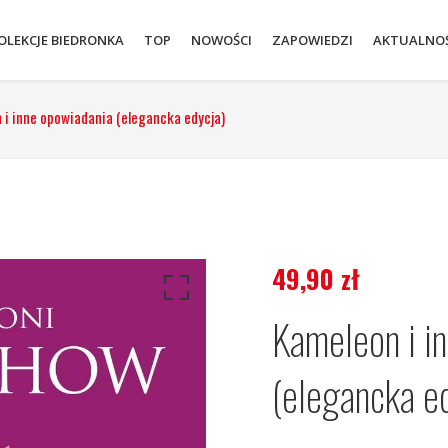
OLEKCJE BIEDRONKA
TOP
NOWOŚCI
ZAPOWIEDZI
AKTUALNOŚ
 i inne opowiadania (elegancka edycja)
49,90
zł
Kameleon i i
(elegancka e