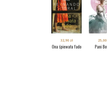
32,90
zł
25,0
Ona śpiewała fado
Pani Bo