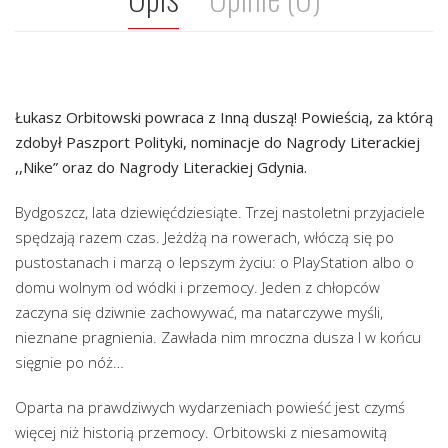
Łukasz Orbitowski powraca z Inną duszą! Powieścią, za którą
zdobył Paszport Polityki, nominacje do Nagrody Literackiej
,,Nike” oraz do Nagrody Literackiej Gdynia.
Bydgoszcz, lata dziewięćdziesiąte. Trzej nastoletni przyjaciele
spędzają razem czas. Jeżdżą na rowerach, włóczą się po
pustostanach i marzą o lepszym życiu: o PlayStation albo o
domu wolnym od wódki i przemocy. Jeden z chłopców
zaczyna się dziwnie zachowywać, ma natarczywe myśli,
nieznane pragnienia. Zawłada nim mroczna dusza I w końcu
sięgnie po nóż…
Oparta na prawdziwych wydarzeniach powieść jest czymś
więcej niż historią przemocy. Orbitowski z niesamowitą