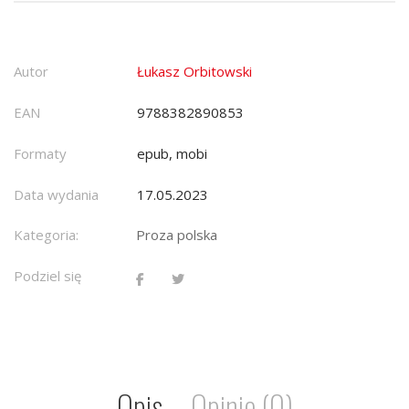
Autor
Łukasz Orbitowski
EAN
9788382890853
Formaty
epub, mobi
Data wydania
17.05.2023
Kategoria:
Proza polska
Podziel się
Opis
Opinie (0)