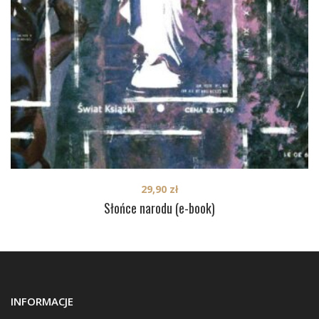
29,90
zł
Słońce narodu (e-book)
INFORMACJE