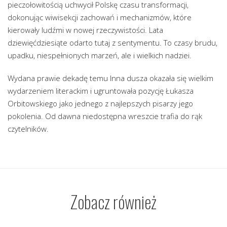
pieczołowitością uchwycił Polskę czasu transformacji,
dokonując wiwisekcji zachowań i mechanizmów, które
kierowały ludźmi w nowej rzeczywistości. Lata
dziewięćdziesiąte odarto tutaj z sentymentu. To czasy brudu,
upadku, niespełnionych marzeń, ale i wielkich nadziei.
Wydana prawie dekadę temu Inna dusza okazała się wielkim
wydarzeniem literackim i ugruntowała pozycję Łukasza
Orbitowskiego jako jednego z najlepszych pisarzy jego
pokolenia. Od dawna niedostępna wreszcie trafia do rąk
czytelników.
Zobacz również