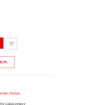
KI.PL
ander Dumas
ns Łukaszewicz