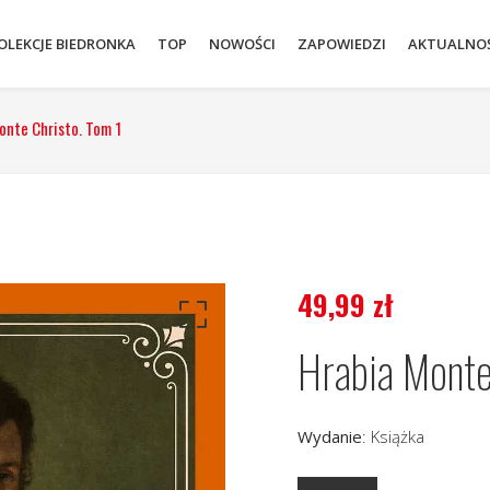
OLEKCJE BIEDRONKA
TOP
NOWOŚCI
ZAPOWIEDZI
AKTUALNOŚ
onte Christo. Tom 1
49,99
zł
Hrabia Monte
Wydanie
:
Książka