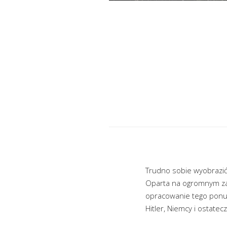
Trudno sobie wyobrazić
Oparta na ogromnym zas
opracowanie tego ponure
Hitler, Niemcy i ostatec