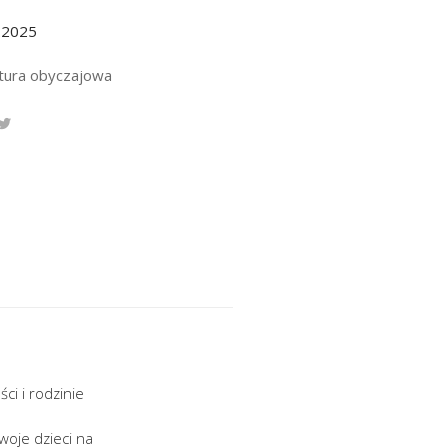
.2025
atura obyczajowa
ci i rodzinie
woje dzieci na