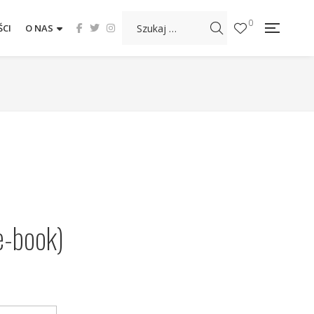
0
CI
O NAS
e-book)