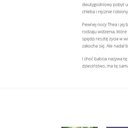
dwutygodniowy pobyt u 
chleba i ręcznie robion
Pewnej nocy Thea i jej 
rodzaju widzenia, które 
spędzi resztę życia w w
zakocha się. Ale nadal 
I choć babcia nazywa tę
dzieciństwo, ma tę samą