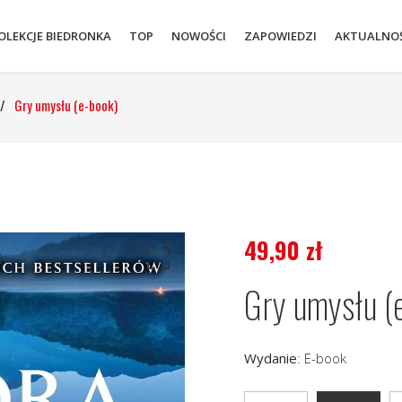
OLEKCJE BIEDRONKA
TOP
NOWOŚCI
ZAPOWIEDZI
AKTUALNOŚ
/
Gry umysłu (e-book)
49,90
zł
Gry umysłu (
Wydanie
:
E-book