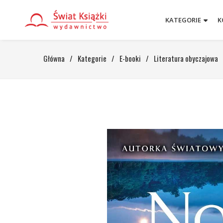
KATEGORIE
K
Główna
/
Kategorie
/
E-booki
/
Literatura obyczajowa