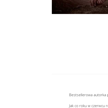
Bestsellerowa autorka p
Jak co roku w czerwcu 