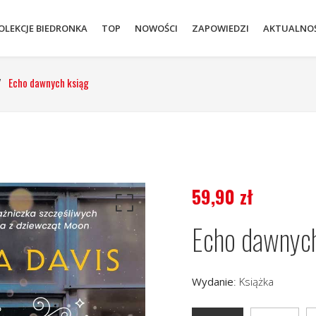
OLEKCJE BIEDRONKA
TOP
NOWOŚCI
ZAPOWIEDZI
AKTUALNOŚ
/
Echo dawnych ksiąg
59,90
zł
Echo dawnych
Wydanie
:
Książka