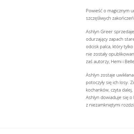
Powieść o magicznym uro
szczęśliwych zakończeń
Ashlyn Greer sprzedaje 
odurzający zapach stare
odcisk palca, który tyl
nie zostały opublikowan
zaś autorzy, Hemi i Be
Ashlyn zostaje uwikłana 
potoczyły się ich losy.
kochanków, czyta dalej,
Ashlyn dowiaduje się o H
z niezamkniętymi rozdzi