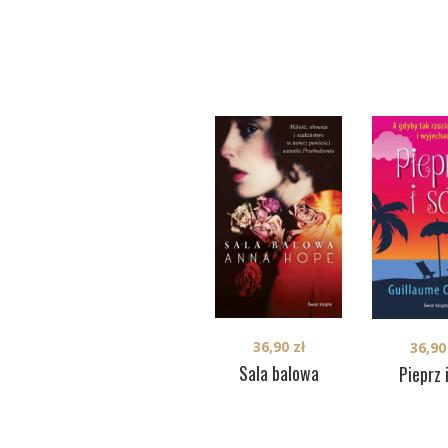
36,90
zł
36,9
Sala balowa
Pieprz 