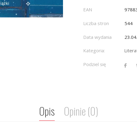
EAN
9788
Liczba stron
544
Data wydania
23.04
Kategoria:
Liter
Podziel się
Opis
Opinie (0)