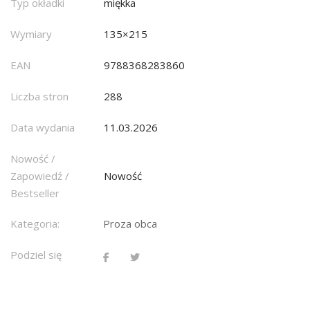
Typ okładki
miękka
Wymiary
135×215
EAN
9788368283860
Liczba stron
288
Data wydania
11.03.2026
Nowość /
Zapowiedź /
Nowość
Bestseller
Kategoria:
Proza obca
Podziel się