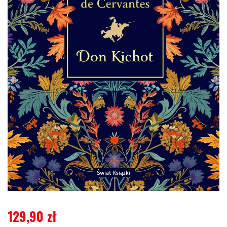
129,90
zł