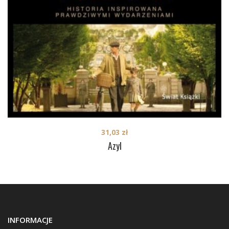
31,03
zł
Azyl
INFORMACJE