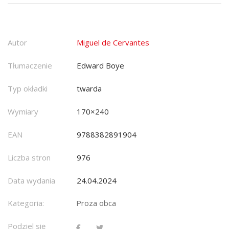
Autor
Miguel de Cervantes
Tłumaczenie
Edward Boye
Typ okładki
twarda
Wymiary
170×240
EAN
9788382891904
Liczba stron
976
Data wydania
24.04.2024
Kategoria:
Proza obca
Podziel się