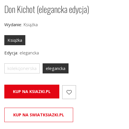
Don Kichot (elegancka edycja)
Wydanie
:
Książka
Książka
Edycja
:
elegancka
kolekcjonerska
elegancka
KUP NA KSIAZKI.PL
KUP NA SWIATKSIAZKI.PL