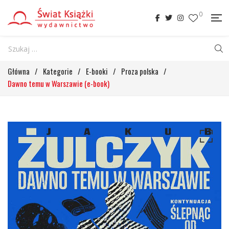
0
Główna
/
Kategorie
/
E-booki
/
Proza polska
/
Dawno temu w Warszawie (e-book)