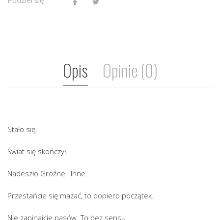
Podziel się
Opis
Opinie (0)
Stało się.
Świat się skończył.
Nadeszło Groźne i Inne.
Przestańcie się mazać, to dopiero początek.
Nie zapinajcie pasów. To bez sensu.