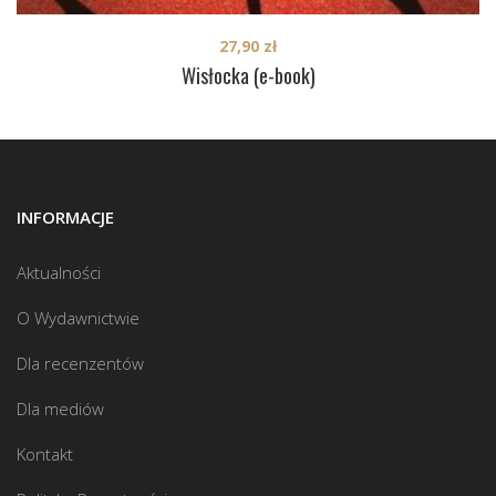
27,90
zł
Wisłocka (e-book)
INFORMACJE
Aktualności
O Wydawnictwie
Dla recenzentów
Dla mediów
Kontakt