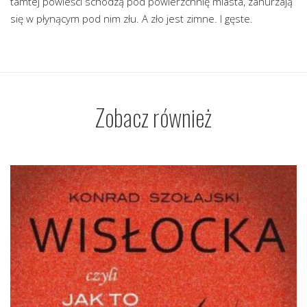
tamtej powieści schodzą pod powierzchnię miasta, zanurzają
się w płynącym pod nim złu. A zło jest zimne. I gęste.
Zobacz również