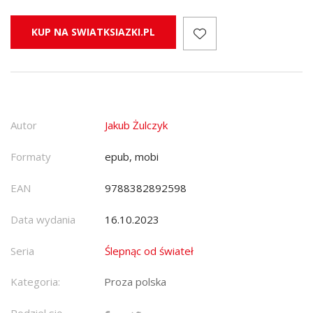
KUP NA SWIATKSIAZKI.PL
Autor
Jakub Żulczyk
Formaty
epub, mobi
EAN
9788382892598
Data wydania
16.10.2023
Seria
Ślepnąc od świateł
Kategoria:
Proza polska