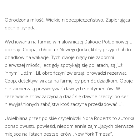
Odrodzona miłość. Wielkie niebezpieczeństwo. Zapierająca
dech przyroda.
Wychowana na farmie w malowniczej Dakocie Południowej Lil
poznaje Coopa, chłopca z Nowego Jorku, który przyjechał do
dziadków na wakacje. Tych dwoje nigdy nie zapomni
pierwszej miłości, lecz gdy spotykają się po latach, są już
innymi ludźmi. Lil, obrończyni zwierząt, prowadzi rezerwat.
Coop, detektyw, wraca na farmę, by pomóc dziadkom. Oboje
nie zamierzają przywoływać dawnych sentymentów. W
rezerwacie znów zaczynają dziać się dziwne rzeczy: po serii
niewyjaśnionych zabójstw ktoś zaczyna prześladować Lil.
Uwielbiana przez polskie czytelniczki Nora Roberts to autorka
ponad dwustu powieści, nieodmiennie zajmujących pierwsze
miejsce na listach bestsellerów „New York Timesa”,