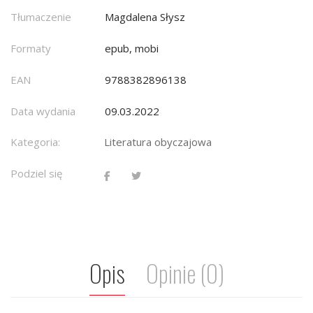
Tłumaczenie
Magdalena Słysz
Formaty
epub, mobi
EAN
9788382896138
Data wydania
09.03.2022
Kategoria:
Literatura obyczajowa
Podziel się
Opis
Opinie (0)