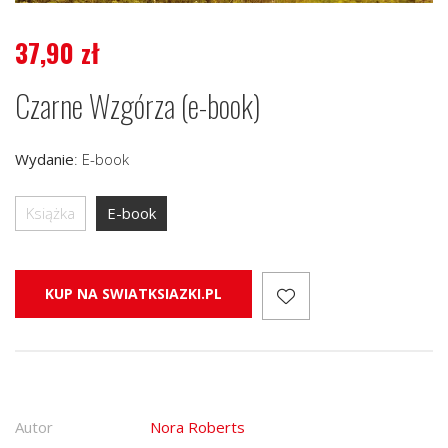
37,90
zł
Czarne Wzgórza (e-book)
Wydanie
:
E-book
Książka
E-book
KUP NA SWIATKSIAZKI.PL
Autor
Nora Roberts