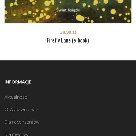
38,90
zł
Firefly Lane (e-book)
INFORMACJE
Aktualności
O Wydawnictwie
Dla recenzentów
Dla mediów