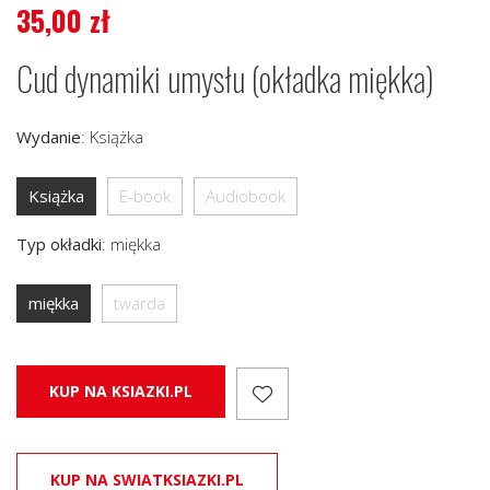
35,00
zł
Cud dynamiki umysłu (okładka miękka)
Wydanie
:
Książka
Książka
E-book
Audiobook
Typ okładki
:
miękka
miękka
twarda
KUP NA KSIAZKI.PL
KUP NA SWIATKSIAZKI.PL