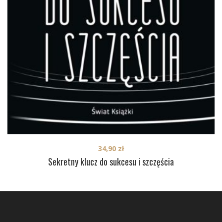
34,90
zł
Sekretny klucz do sukcesu i szczęścia