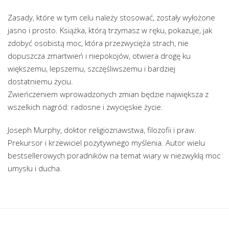
Zasady, które w tym celu należy stosować, zostały wyłożone
jasno i prosto. Książka, którą trzymasz w ręku, pokazuje, jak
zdobyć osobistą moc, która przezwycięża strach, nie
dopuszcza zmartwień i niepokojów, otwiera drogę ku
większemu, lepszemu, szczęśliwszemu i bardziej
dostatniemu życiu.
Zwieńczeniem wprowadzonych zmian będzie największa z
wszelkich nagród: radosne i zwycięskie życie.
Joseph Murphy, doktor religioznawstwa, filozofii i praw.
Prekursor i krzewiciel pozytywnego myślenia. Autor wielu
bestsellerowych poradników na temat wiary w niezwykłą moc
umysłu i ducha.