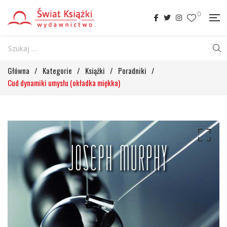
0
Główna
/
Kategorie
/
Książki
/
Poradniki
/
Cud dynamiki umysłu (okładka miękka)