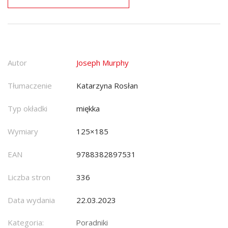
Autor
Joseph Murphy
Tłumaczenie
Katarzyna Rosłan
Typ okładki
miękka
Wymiary
125×185
EAN
9788382897531
Liczba stron
336
Data wydania
22.03.2023
Kategoria:
Poradniki