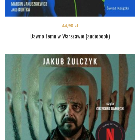
44,90
zł
Dawno temu w Warszawie (audiobook)