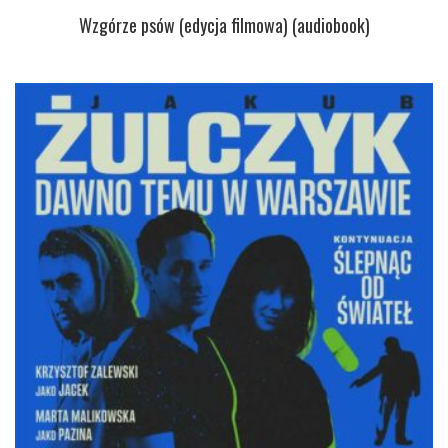
Wzgórze psów (edycja filmowa) (audiobook)