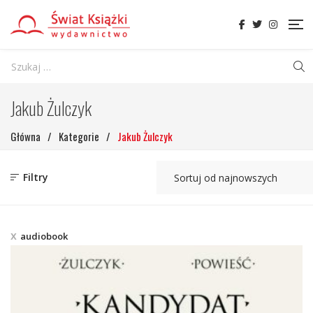
Jakub Żulczyk
Główna
/
Kategorie
/
Jakub Żulczyk
Filtry
audiobook