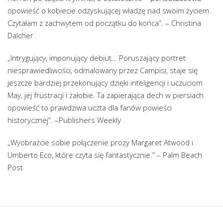
opowieść o kobiecie odzyskującej władzę nad swoim życiem.
Czytałam z zachwytem od początku do końca”. – Christina
Dalcher
„Intrygujący, imponujący debiut… Poruszający portret
niesprawiedliwości, odmalowany przez Campisi, staje się
jeszcze bardziej przekonujący dzięki inteligencji i uczuciom
May, jej frustracji i żałobie. Ta zapierająca dech w piersiach
opowieść to prawdziwa uczta dla fanów powieści
historycznej”. –Publishers Weekly
„Wyobraźcie sobie połączenie prozy Margaret Atwood i
Umberto Eco, które czyta się fantastycznie.” – Palm Beach
Post