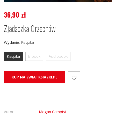
36,90
zł
Zjadaczka Grzechów
Wydanie
:
Książka
Książka
E-book
Audiobook
KUP NA SWIATKSIAZKI.PL
Autor
Megan Campisi