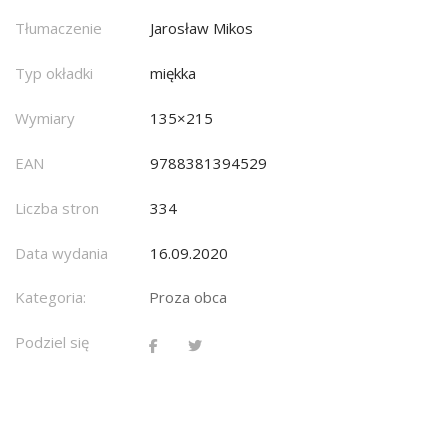
Tłumaczenie
Jarosław Mikos
Typ okładki
miękka
Wymiary
135×215
EAN
9788381394529
Liczba stron
334
Data wydania
16.09.2020
Kategoria:
Proza obca
Podziel się