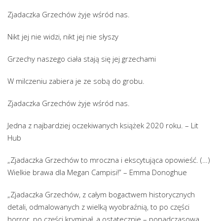
Zjadaczka Grzechów żyje wśród nas.
Nikt jej nie widzi, nikt jej nie słyszy
Grzechy naszego ciała stają się jej grzechami
W milczeniu zabiera je ze sobą do grobu.
Zjadaczka Grzechów żyje wśród nas.
Jedna z najbardziej oczekiwanych książek 2020 roku. – Lit
Hub
„Zjadaczka Grzechów to mroczna i ekscytująca opowieść. (…)
Wielkie brawa dla Megan Campisi!” – Emma Donoghue
„Zjadaczka Grzechów, z całym bogactwem historycznych
detali, odmalowanych z wielką wyobraźnią, to po części
horror, po części kryminał, a ostatecznie – ponadczasowa